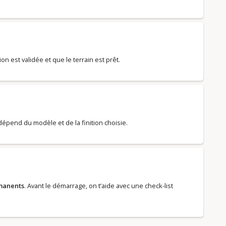
tion est validée et que le terrain est prêt.
 dépend du modèle et de la finition choisie.
manents
. Avant le démarrage, on t’aide avec une check-list