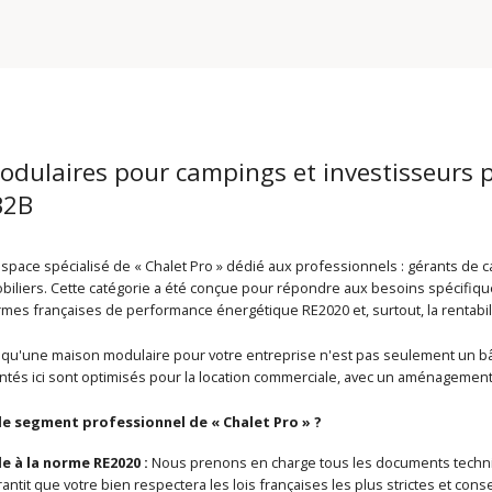
dulaires pour campings et investisseurs p
B2B
space spécialisé de « Chalet Pro » dédié aux professionnels : gérants de ca
biliers. Cette catégorie a été conçue pour répondre aux besoins spécifique
mes françaises de performance énergétique RE2020 et, surtout, la rentabili
'une maison modulaire pour votre entreprise n'est pas seulement un bâtim
tés ici sont optimisés pour la location commerciale, avec un aménagement r
le segment professionnel de « Chalet Pro » ?
 à la norme RE2020 :
Nous prenons en charge tous les documents techniqu
rantit que votre bien respectera les lois françaises les plus strictes et co