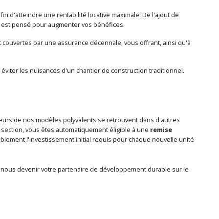
n d'atteindre une rentabilité locative maximale. De l'ajout de
é est pensé pour augmenter vos bénéfices.
 couvertes par une assurance décennale, vous offrant, ainsi qu'à
iter les nuisances d'un chantier de construction traditionnel.
sieurs de nos modèles polyvalents se retrouvent dans d'autres
e section, vous êtes automatiquement éligible à une
remise
blement l'investissement initial requis pour chaque nouvelle unité
z-nous devenir votre partenaire de développement durable sur le