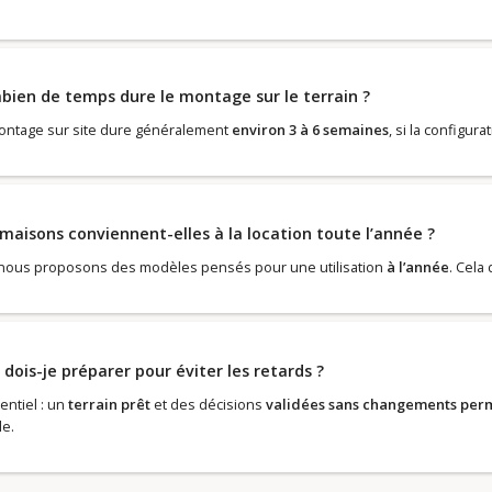
ien de temps dure le montage sur le terrain ?
ontage sur site dure généralement
environ 3 à 6 semaines
, si la configura
maisons conviennent-elles à la location toute l’année ?
 nous proposons des modèles pensés pour une utilisation
à l’année
. Cela
dois-je préparer pour éviter les retards ?
entiel : un
terrain prêt
et des décisions
validées sans changements per
le.