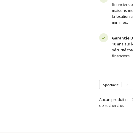
financiers 
maisons mo
la location 
minimes.
Garantie D
10 ans sur l
sécurité to
financiers.
Spectacle
Aucun produit n'a é
de recherche.