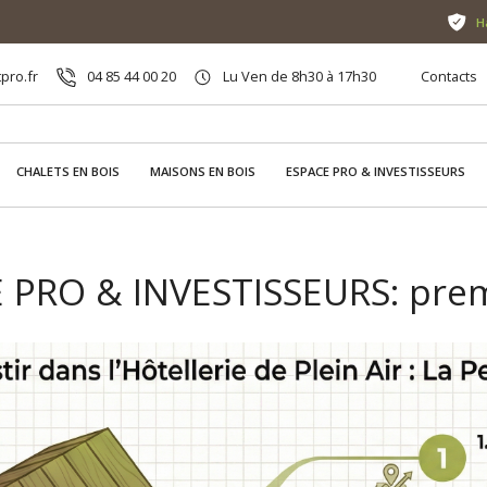
H
pro.fr
04 85 44 00 20
Lu Ven de 8h30 à 17h30
Contacts
CHALETS EN BOIS
MAISONS EN BOIS
ESPACE PRO & INVESTISSEURS
 PRO & INVESTISSEURS: pre