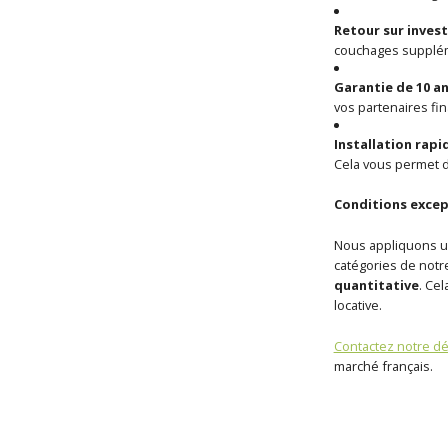
Retour sur invest
couchages suppléme
Garantie de 10 an
vos partenaires fina
Installation rapid
Cela vous permet d
Conditions excep
Nous appliquons un
catégories de notr
quantitative
. Ce
locative.
Contactez notre d
marché français.