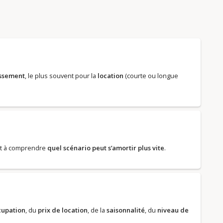
issement
, le plus souvent pour la
location
(courte ou longue
et à comprendre
quel scénario peut s’amortir plus vite
.
cupation
, du
prix de location
, de la
saisonnalité
, du
niveau de