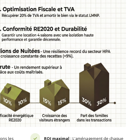
ons les
ROI maximal :
L'aménagement de chaque