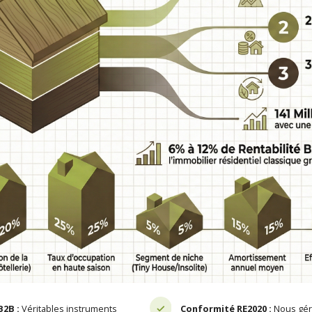
B2B :
Véritables instruments
Conformité RE2020 :
Nous gér