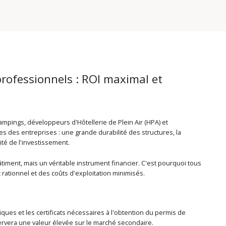
rofessionnels : ROI maximal et
mpings, développeurs d'Hôtellerie de Plein Air (HPA) et
s des entreprises : une grande durabilité des structures, la
té de l'investissement.
ent, mais un véritable instrument financier. C'est pourquoi tous
ationnel et des coûts d'exploitation minimisés.
es et les certificats nécessaires à l'obtention du permis de
nservera une valeur élevée sur le marché secondaire.