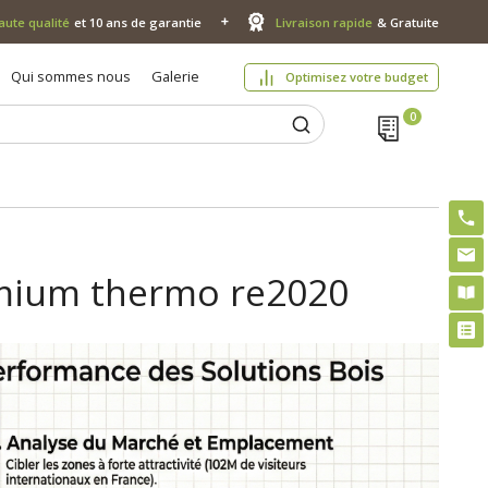
aute qualité
et 10 ans de garantie
Livraison rapide
& Gratuite
Qui sommes nous
Galerie
Optimisez votre budget
mium thermo re2020