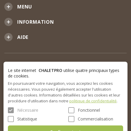
MENU
INFORMATION
AIDE
Le site internet
CHALETPRO
utilise quatre principaux types
de cookies.
En poursuivant votre navigation, vous acceptez les cookies
nécessaires. Vous pouvez également accepter l'utilisation
d'autres cookies. Informations détaillées sur les cookies et leur
procédure d'utilisation dans notre
politique de confidentialité
.
Nécessaire
Fonctionnel
Statistique
Commercialisation