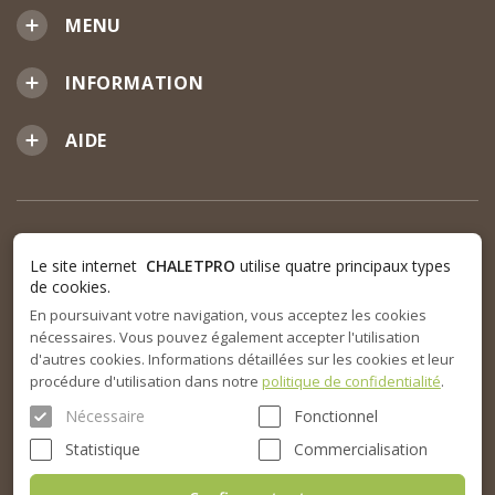
MENU
INFORMATION
AIDE
Le site internet
CHALETPRO
utilise quatre principaux types
de cookies.
En poursuivant votre navigation, vous acceptez les cookies
nécessaires. Vous pouvez également accepter l'utilisation
d'autres cookies. Informations détaillées sur les cookies et leur
procédure d'utilisation dans notre
politique de confidentialité
.
Nécessaire
Fonctionnel
Statistique
Commercialisation