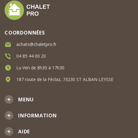
COORDONNÉES
achats@chaletpro.fr
04 85 44 00 20
Lu Ven de 8h30 à 17h30
187 route de la Féclaz, 73230 ST ALBAN LEYSSE
MENU
INFORMATION
AIDE