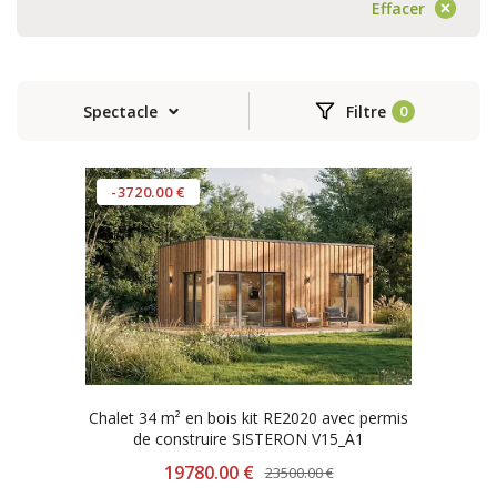
Effacer
Spectacle
Filtre
-3720.00 €
Chalet 34 m² en bois kit RE2020 avec permis
de construire SISTERON V15_A1
19780.00 €
23500.00 €