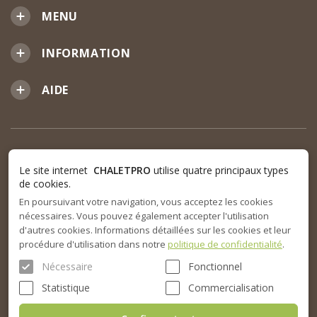
MENU
INFORMATION
AIDE
Le site internet
CHALETPRO
utilise quatre principaux types
de cookies.
En poursuivant votre navigation, vous acceptez les cookies
nécessaires. Vous pouvez également accepter l'utilisation
d'autres cookies. Informations détaillées sur les cookies et leur
procédure d'utilisation dans notre
politique de confidentialité
.
Nécessaire
Fonctionnel
Statistique
Commercialisation