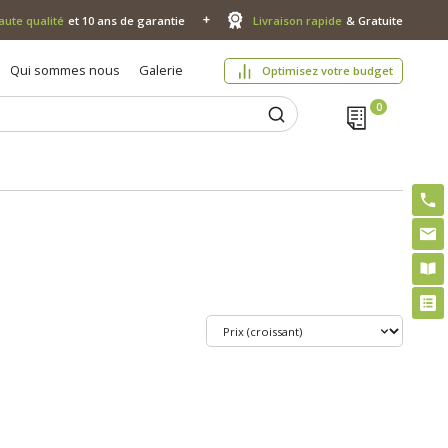
aute qualité
et 10 ans de garantie
Livraison rapide
& Gratuite
Qui sommes nous
Galerie
Optimisez votre budget