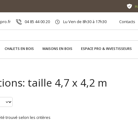
H
pro.fr
04 85 44 00 20
Lu Ven de 8h30 à 17h30
Contacts
CHALETS EN BOIS
MAISONS EN BOIS
ESPACE PRO & INVESTISSEURS
ons: taille 4,7 x 4,2 m
té trouvé selon les critères