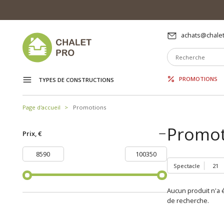
achats@chalet
PROMOTIONS
TYPES DE CONSTRUCTIONS
Page d'accueil
Promotions
Promoti
Prix, €
Spectacle
Aucun produit n'a é
de recherche.