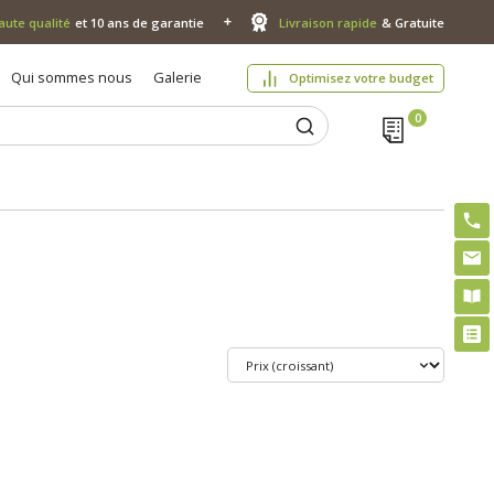
aute qualité
et 10 ans de garantie
Livraison rapide
& Gratuite
Qui sommes nous
Galerie
Optimisez votre budget