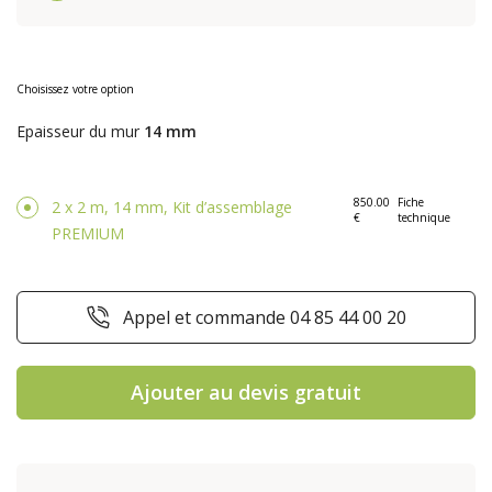
Choisissez votre option
Epaisseur du mur
14 mm
850.00
Fiche
2 x 2 m, 14 mm, Kit d’assemblage
€
technique
PREMIUM
Appel et commande 04 85 44 00 20
Ajouter au devis gratuit