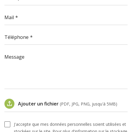
Mail
Téléphone
Message
Ajouter un fichier
(PDF, JPG, PNG, jusqu'à 5MB)
J'accepte que mes données personnelles soient utilisées et
stockées sur le site. Pour plus d'information sur le stockage