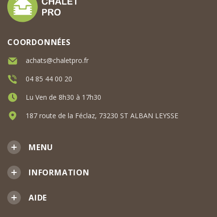
COORDONNÉES
achats@chaletpro.fr
04 85 44 00 20
Lu Ven de 8h30 à 17h30
187 route de la Féclaz, 73230 ST ALBAN LEYSSE
MENU
INFORMATION
AIDE