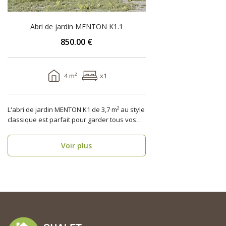
Abri de jardin MENTON K1.1
850.00 €
4 m²
x1
L'abri de jardin MENTON K1 de 3,7 m² au style
classique est parfait pour garder tous vos
outils de j..
Voir plus