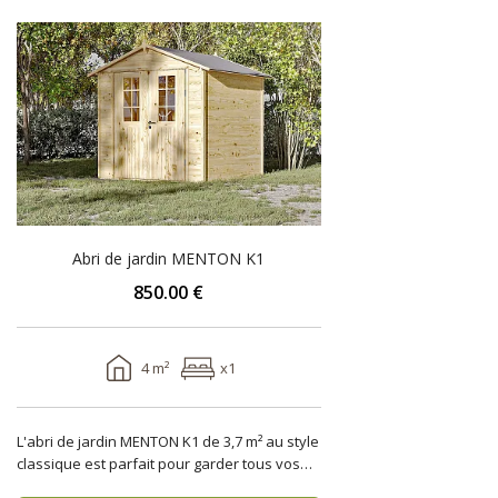
Abri de jardin MENTON K1
850.00 €
4 m²
x1
L'abri de jardin MENTON K1 de 3,7 m² au style
classique est parfait pour garder tous vos
outils de j..