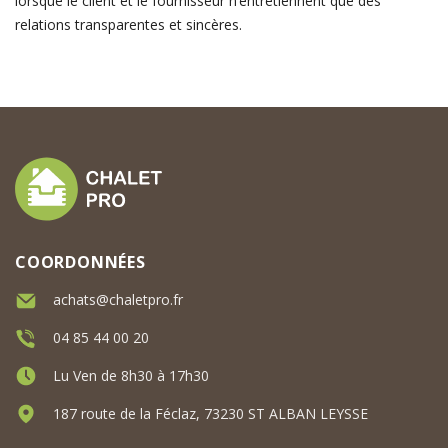
lorsque le client et le fournisseur n’entretiennent que des
relations transparentes et sincères.
COORDONNÉES
achats@chaletpro.fr
04 85 44 00 20
Lu Ven de 8h30 à 17h30
187 route de la Féclaz, 73230 ST ALBAN LEYSSE