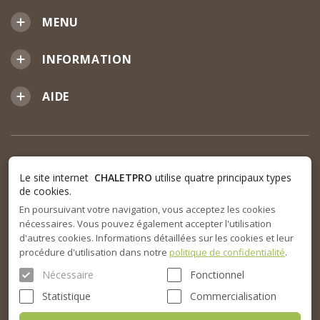
MENU
INFORMATION
AIDE
Le site internet
CHALETPRO
utilise quatre principaux types
de cookies.
En poursuivant votre navigation, vous acceptez les cookies
nécessaires. Vous pouvez également accepter l'utilisation
d'autres cookies. Informations détaillées sur les cookies et leur
procédure d'utilisation dans notre
politique de confidentialité
.
Nécessaire
Fonctionnel
Statistique
Commercialisation