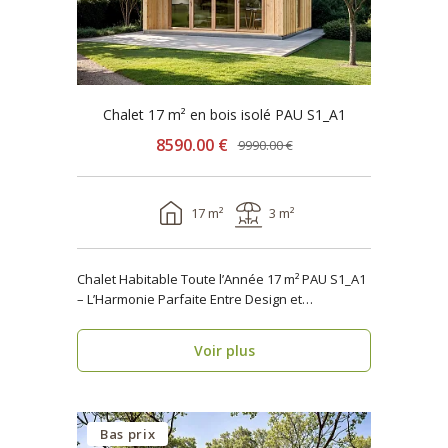
Chalet 17 m² en bois isolé PAU S1_A1
8590.00 €
9990.00 €
17 m²
3 m²
Chalet Habitable Toute l’Année 17 m² PAU S1_A1
– L’Harmonie Parfaite Entre Design et
Fonctionnalité ..
Voir plus
Bas prix