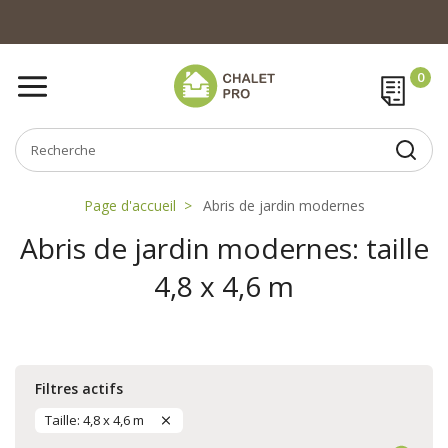
Page d'accueil
Abris de jardin modernes
Abris de jardin modernes: taille
4,8 x 4,6 m
Filtres actifs
Taille: 4,8 x 4,6 m