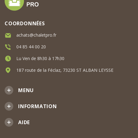
COORDONNÉES
achats@chaletpro.fr
04 85 44 00 20
Lu Ven de 8h30 à 17h30
187 route de la Féclaz, 73230 ST ALBAN LEYSSE
MENU
INFORMATION
AIDE