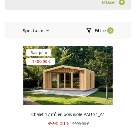
Effacer
Spectacle
Filtre
Bas prix
-1400.00 €
Chalet 17 m² en bois isolé PAU S1_A1
8590.00 €
9990.00 €