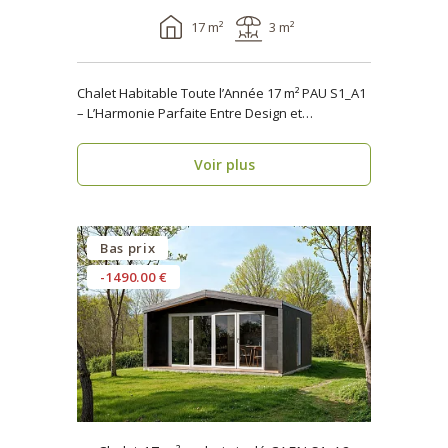
17 m²
3 m²
Chalet Habitable Toute l’Année 17 m² PAU S1_A1
– L’Harmonie Parfaite Entre Design et
Fonctionnalité ..
Voir plus
Bas prix
-1490.00 €