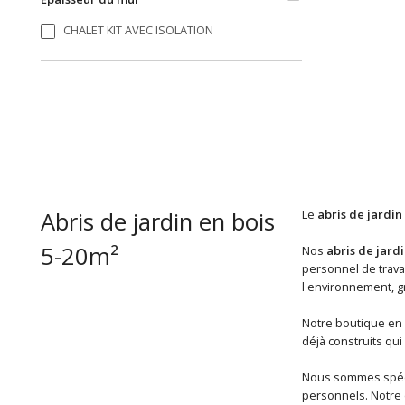
CHALET KIT AVEC ISOLATION
Abris de jardin en bois
Le
abris de jardin
5-20m²
Nos
abris de jardi
personnel de travai
l'environnement, gr
Notre boutique en 
déjà construits qui
Nous sommes spéci
personnels. Notre 