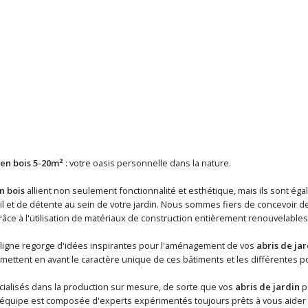
 en bois 5-20m²
: votre oasis personnelle dans la nature.
n bois
allient non seulement fonctionnalité et esthétique, mais ils sont é
l et de détente au sein de votre jardin. Nous sommes fiers de concevoir de
âce à l'utilisation de matériaux de construction entièrement renouvelables
ligne regorge d'idées inspirantes pour l'aménagement de vos
abris de jar
 mettent en avant le caractère unique de ces bâtiments et les différentes pos
alisés dans la production sur mesure, de sorte que vos
abris de jardin
pe
équipe est composée d'experts expérimentés toujours prêts à vous aider à 