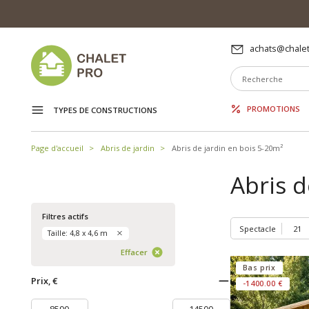
achats@chalet
PROMOTIONS
TYPES DE CONSTRUCTIONS
Page d'accueil
Abris de jardin
Abris de jardin en bois 5-20m²
Abris d
Filtres actifs
Spectacle
Taille: 4,8 x 4,6 m
Effacer
Bas prix
Prix, €
-1400.00 €