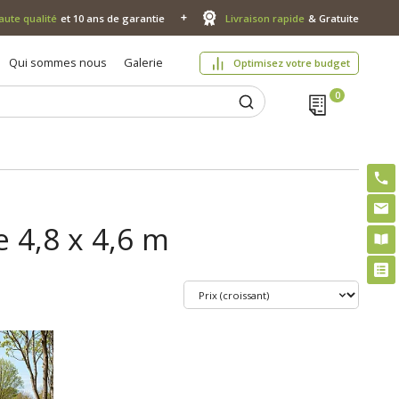
aute qualité
et 10 ans de garantie
Livraison rapide
& Gratuite
Qui sommes nous
Galerie
Optimisez votre budget
e 4,8 x 4,6 m