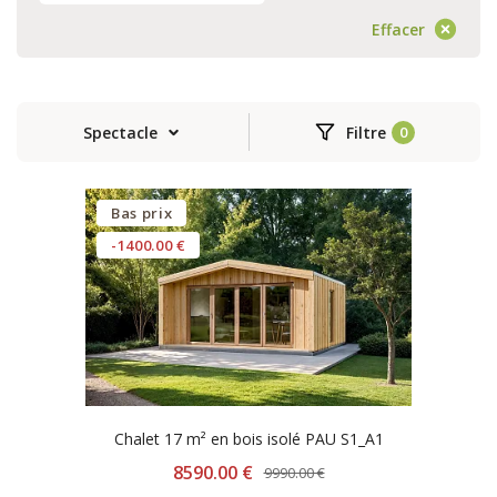
Effacer
Spectacle
Filtre
Bas prix
-1400.00 €
Chalet 17 m² en bois isolé PAU S1_A1
8590.00 €
9990.00 €