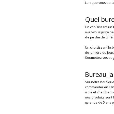
Lorsque vous sorte
Quel burea
Un choisissant un
avez-vous juste be
de jardin
de diffé
Un choisissant le
b
de lumière du jou
Soumettez vos sugg
Bureau ja
Sur notre boutique
commander en lign
isolé et cherchent c
nos produits sont 
garantie de 5 ans p