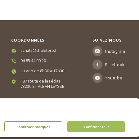
COORDONNÉES
SUIVEZ NOUS
achats@chaletpro.fr
Instagram
04 85 44 00 20
Facebook
Lu Ven de 8h30 à 17h30
Youtube
187 route de la Féclaz,
73230 ST ALBAN LEYSSE
Confirmer marqués
Confirmer tout