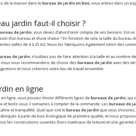
z de la maison dans le
bureau de jardin en bois
, vous entrez dans un es
u jardin faut-il choisir ?
bureau de jardin
, vous devez d’abord tenir compte de vos besoins. Est-ce 
soin d’un bureau et d’une chaise ? En fonction de cela, la taille du bure
rentes tailles de 6 à 25 m2. Nous les fabriquons également selon des comm
ureau de jardin
, n’oubliez pas de faire attention à la taille et au nombre 
r, nous vous recommandons de choisir des
bureaux de jardin
avec des vit
estions et nous créerons votre lieu de travail ensemble.
rdin en ligne
 en ligne, vous pouvez choisir différents types de
bureaux de jardin
, qui 
e et livrés sous 3 semaines à compter de la commande. Les
bureaux de ja
alme et tranquillité. Quel que soit le
bureau de jardin
que vous choisirez, 
fabriqués à partir de bois écologique de première qualité, et nous proposo
our les constructions ouvertes (hors matériaux de toiture) et une garantie