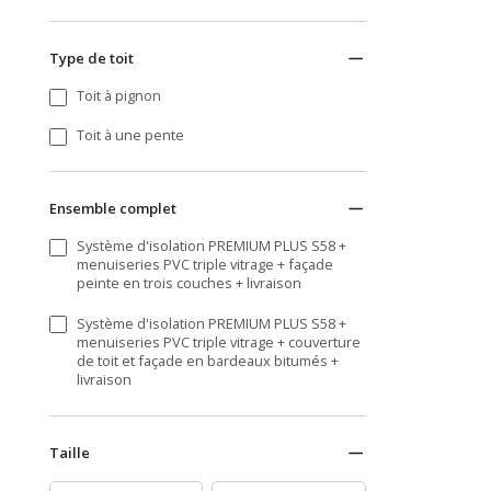
Type de toit
Toit à pignon
Toit à une pente
Ensemble complet
Système d'isolation PREMIUM PLUS S58 +
menuiseries PVC triple vitrage + façade
peinte en trois couches + livraison
Système d'isolation PREMIUM PLUS S58 +
menuiseries PVC triple vitrage + couverture
de toit et façade en bardeaux bitumés +
livraison
Taille