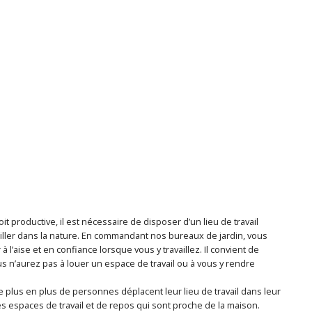
it productive, il est nécessaire de disposer d’un lieu de travail
ller dans la nature. En commandant nos bureaux de jardin, vous
 l’aise et en confiance lorsque vous y travaillez. Il convient de
 n’aurez pas à louer un espace de travail ou à vous y rendre
plus en plus de personnes déplacent leur lieu de travail dans leur
s espaces de travail et de repos qui sont proche de la maison.