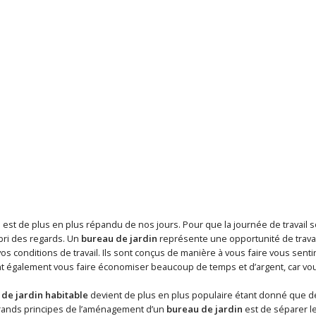
le est de plus en plus répandu de nos jours. Pour que la journée de travail so
abri des regards. Un
bureau de jardin
représente une opportunité de travai
s conditions de travail. Ils sont conçus de manière à vous faire vous sentir à
nt également vous faire économiser beaucoup de temps et d’argent, car vous
de jardin habitable
devient de plus en plus populaire étant donné que de 
grands principes de l’aménagement d’un
bureau de jardin
est de séparer le