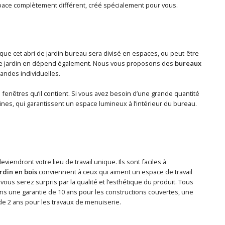
pace complètement différent, créé spécialement pour vous.
que cet abri de jardin bureau sera divisé en espaces, ou peut-être
au de jardin en dépend également. Nous vous proposons des
bureaux
andes individuelles.
de fenêtres qu’il contient. Si vous avez besoin d’une grande quantité
rines, qui garantissent un espace lumineux à l’intérieur du bureau.
deviendront votre lieu de travail unique. Ils sont faciles à
rdin en bois
conviennent à ceux qui aiment un espace de travail
vous serez surpris par la qualité et l’esthétique du produit. Tous
ns une garantie de 10 ans pour les constructions couvertes, une
 de 2 ans pour les travaux de menuiserie.