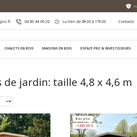
H
pro.fr
04 85 44 00 20
Lu Ven de 8h30 à 17h30
Contacts
CHALETS EN BOIS
MAISONS EN BOIS
ESPACE PRO & INVESTISSEURS
 de jardin: taille 4,8 x 4,6 m
Bas prix
-1490.00 €