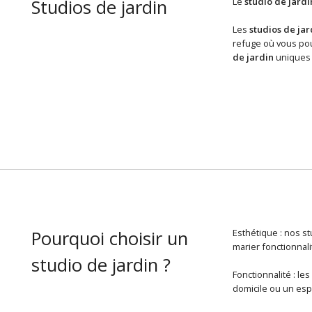
Studios de jardin
Le
studio de jardi
Les
studios de jar
refuge où vous pou
de jardin
uniques s
Pourquoi choisir un
Esthétique : nos s
marier fonctionnali
studio de jardin ?
Fonctionnalité : le
domicile ou un esp