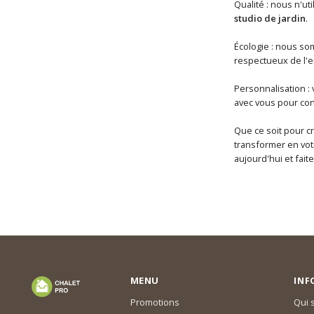
Qualité : nous n'uti
studio de jardin
.
Écologie : nous so
respectueux de l'en
Personnalisation :
avec vous pour con
Que ce soit pour c
transformer en vot
aujourd'hui et faite
MENU
INF
Promotions
Qui