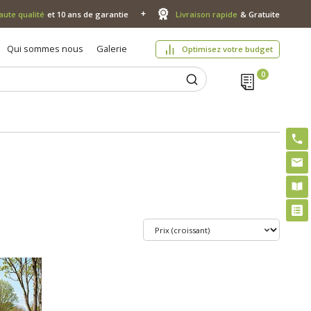
aute qualité
et 10 ans de garantie
Livraison rapide
& Gratuite
Qui sommes nous
Galerie
Optimisez votre budget