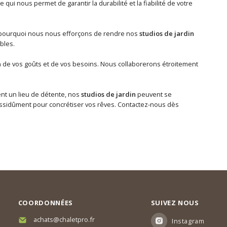
 qui nous permet de garantir la durabilité et la fiabilité de votre
t pourquoi nous nous efforçons de rendre nos
studios de jardin
bles.
 de vos goûts et de vos besoins. Nous collaborerons étroitement
ent un lieu de détente, nos
studios de jardin
peuvent se
 assidûment pour concrétiser vos rêves. Contactez-nous dès
COORDONNÉES
SUIVEZ NOUS
achats@chaletpro.fr
Instagram