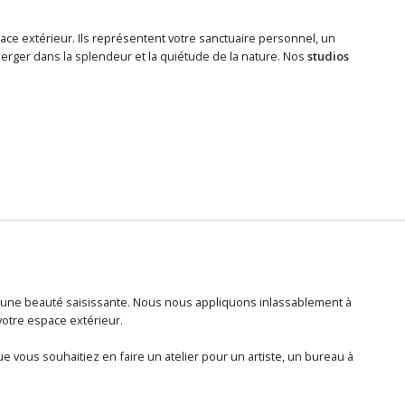
ace extérieur. Ils représentent votre sanctuaire personnel, un
rger dans la splendeur et la quiétude de la nature. Nos
studios
 d'une beauté saisissante. Nous nous appliquons inlassablement à
votre espace extérieur.
e vous souhaitiez en faire un atelier pour un artiste, un bureau à