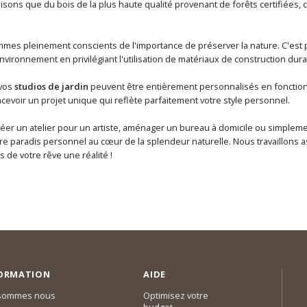
lisons que du bois de la plus haute qualité provenant de forêts certifiées, ce
mmes pleinement conscients de l'importance de préserver la nature. C'es
vironnement en privilégiant l'utilisation de matériaux de construction dura
 vos
studios de jardin
peuvent être entièrement personnalisés en fonction
cevoir un projet unique qui reflète parfaitement votre style personnel.
réer un atelier pour un artiste, aménager un bureau à domicile ou simplem
re paradis personnel au cœur de la splendeur naturelle. Nous travaillons
s de votre rêve une réalité !
ORMATION
AIDE
 sommes nous
Optimisez votre