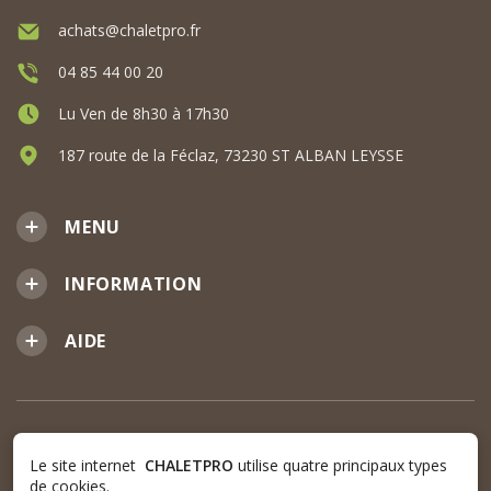
achats@chaletpro.fr
04 85 44 00 20
Lu Ven de 8h30 à 17h30
187 route de la Féclaz, 73230 ST ALBAN LEYSSE
MENU
INFORMATION
AIDE
Le site internet
CHALETPRO
utilise quatre principaux types
de cookies.