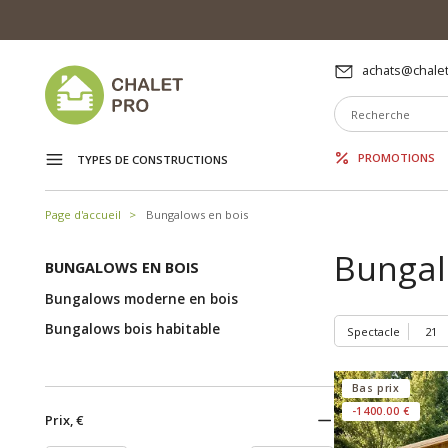
achats@chalet
PROMOTIONS
TYPES DE CONSTRUCTIONS
Page d'accueil
Bungalows en bois
Bungal
BUNGALOWS EN BOIS
Bungalows moderne en bois
Bungalows bois habitable
Spectacle
Bas prix
-1400.00 €
Prix, €