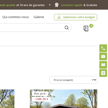
aute qualité
et 10 ans de garantie
Livraison rapide
& Gratuite
Qui sommes nous
Galerie
Optimisez votre budget
Bas prix
-1490.00 €