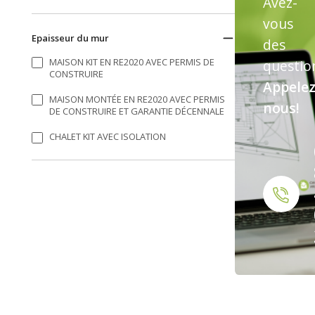
Avez-
vous
Epaisseur du mur
des
MAISON KIT EN RE2020 AVEC PERMIS DE
questio
CONSTRUIRE
Appelez
MAISON MONTÉE EN RE2020 AVEC PERMIS
nous!
DE CONSTRUIRE ET GARANTIE DÉCENNALE
CHALET KIT AVEC ISOLATION