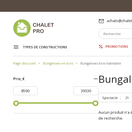
achats@chalet
PROMOTIONS
TYPES DE CONSTRUCTIONS
Page d'accueil
Bungalows en bois
Bungalows bois habitable
Bungal
Prix, €
Spectacle
Aucun produit n'a é
de recherche.