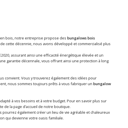
s en bois, notre entreprise propose des
bungalows bois
rs de cette décennie, nous avons développé et commercialisé plus
020, assurant ainsi une efficacité énergétique élevée et un
ne garantie décennale, vous offrant ainsi une protection à long
ous convient. Vous y trouverez également des idées pour
ient, nous sommes toujours prêts à vous fabriquer un
bungalow
adapté à vos besoins et à votre budget. Pour en savoir plus sur
te de la page d’accueil de notre boutique.
s pourrez également créer un lieu de vie agréable et chaleureux
on qui devienne votre oasis familiale.