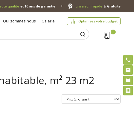
aute qualité
et 10 ans de garantie
Livraison rapide
& Gratuite
Qui sommes nous
Galerie
Optimisez votre budget
 habitable, m² 23 m2