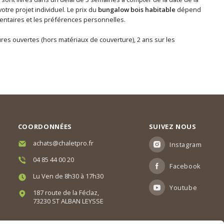
tre projet individuel. Le prix du
bungalow bois habitable
dépend
lémentaires et les préférences personnelles.
tures ouvertes (hors matériaux de couverture), 2 ans sur les
COORDONNÉES
SUIVEZ NOUS
achats@chaletpro.fr
Instagram
04 85 44 00 20
Facebook
Lu Ven de 8h30 à 17h30
Youtube
187 route de la Féclaz,
73230 ST ALBAN LEYSSE