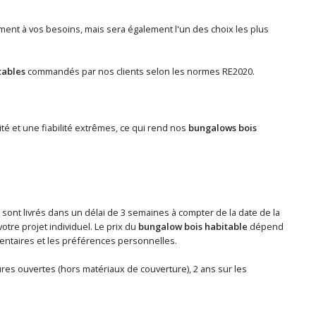
nt à vos besoins, mais sera également l'un des choix les plus
tables
commandés par nos clients selon les normes RE2020.
ité et une fiabilité extrêmes, ce qui rend nos
bungalows bois
, sont livrés dans un délai de 3 semaines à compter de la date de la
tre projet individuel. Le prix du
bungalow bois habitable
dépend
lémentaires et les préférences personnelles.
tures ouvertes (hors matériaux de couverture), 2 ans sur les