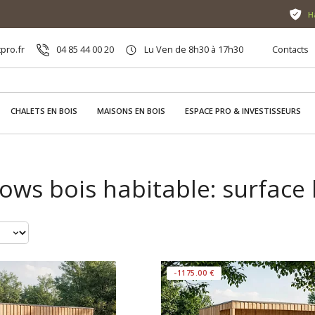
H
pro.fr
04 85 44 00 20
Lu Ven de 8h30 à 17h30
Contacts
CHALETS EN BOIS
MAISONS EN BOIS
ESPACE PRO & INVESTISSEURS
ows bois habitable: surface
-1175.00 €