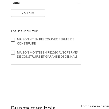
Taille
7,5 x 5 m
Epaisseur du mur
MAISON KIT EN RE2020 AVEC PERMIS DE
CONSTRUIRE
MAISON MONTÉE EN RE2020 AVEC PERMIS
DE CONSTRUIRE ET GARANTIE DÉCENNALE
Bungalows bois
Fort d'une expérien