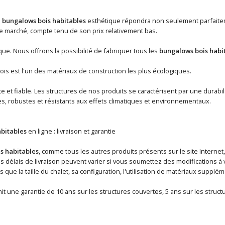
n
bungalows bois habitables
esthétique répondra non seulement parfaiteme
 marché, compte tenu de son prix relativement bas.
ue. Nous offrons la possibilité de fabriquer tous les
bungalows bois habi
ois est l'un des matériaux de construction les plus écologiques.
 et fiable. Les structures de nos produits se caractérisent par une durabil
s, robustes et résistants aux effets climatiques et environnementaux.
bitables
en ligne : livraison et garantie
s habitables
, comme tous les autres produits présents sur le site Internet
délais de livraison peuvent varier si vous soumettez des modifications à vo
ls que la taille du chalet, sa configuration, l'utilisation de matériaux supp
it une garantie de 10 ans sur les structures couvertes, 5 ans sur les struc