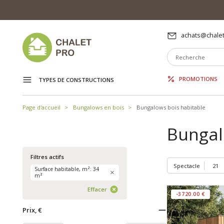
achats@chalet
PROMOTIONS
TYPES DE CONSTRUCTIONS
Page d'accueil
Bungalows en bois
Bungalows bois habitable
Bungal
Filtres actifs
Spectacle
Surface habitable, m²: 34
m²
Effacer
-3720.00 €
Prix, €