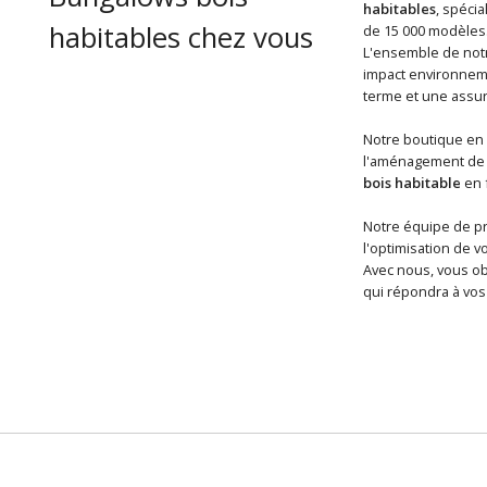
habitables
, spéci
habitables chez vous
de 15 000 modèles
L'ensemble de notr
impact environneme
terme et une assur
Notre boutique en 
l'aménagement de v
bois habitable
en f
Notre équipe de pro
l'optimisation de v
Avec nous, vous o
qui répondra à vos 