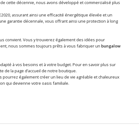
rs de cette décennie, nous avons développé et commercialisé plus
020, assurant ainsi une efficacité énergétique élevée et un
ne garantie décennale, vous offrant ainsi une protection à long
ous convient. Vous y trouverez également des idées pour
ient, nous sommes toujours prêts à vous fabriquer un
bungalow
adapté à vos besoins et à votre budget. Pour en savoir plus sur
te de la page d’accueil de notre boutique.
s pourrez également créer un lieu de vie agréable et chaleureux
on qui devienne votre oasis familiale.