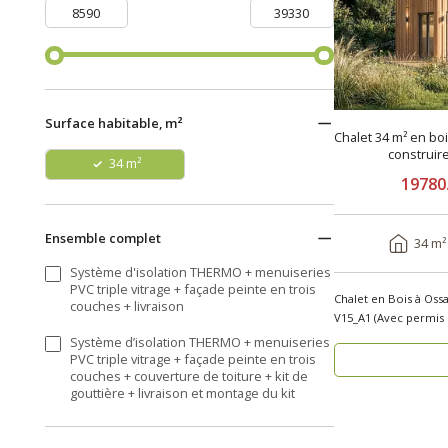
Surface habitable, m²
Chalet 34 m² en bo
construir
34 m²
19780
Ensemble complet
34 m²
Système d'isolation THERMO + menuiseries
PVC triple vitrage + façade peinte en trois
Chalet en Bois à Oss
couches + livraison
Système d’isolation THERMO + menuiseries
PVC triple vitrage + façade peinte en trois
couches + couverture de toiture + kit de
gouttière + livraison et montage du kit