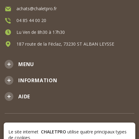
achats@chaletpro.fr
04 85 44 00 20
Lu Ven de 8h30 à 17h30
187 route de la Féclaz, 73230 ST ALBAN LEYSSE
MENU
INFORMATION
AIDE
Le site internet
CHALETPRO
utilise quatre principaux types
de cookies.