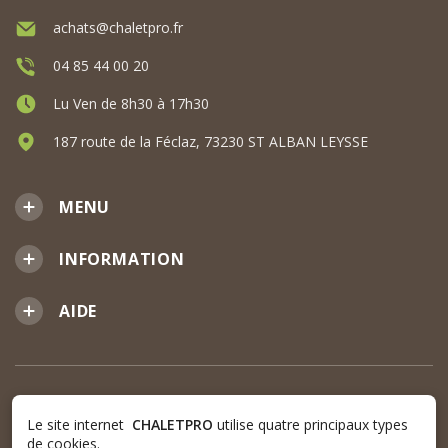
achats@chaletpro.fr
04 85 44 00 20
Lu Ven de 8h30 à 17h30
187 route de la Féclaz, 73230 ST ALBAN LEYSSE
MENU
INFORMATION
AIDE
Le site internet
CHALETPRO
utilise quatre principaux types
de cookies.