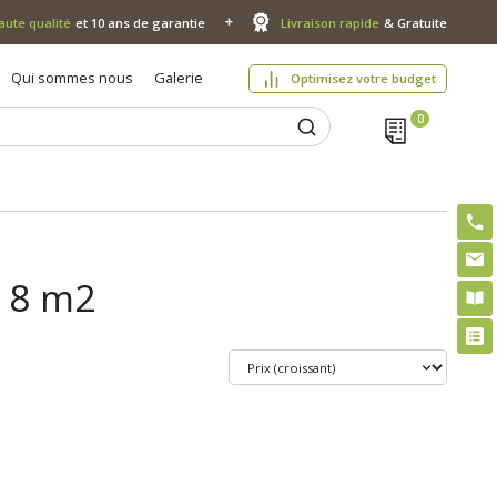
aute qualité
et 10 ans de garantie
Livraison rapide
& Gratuite
Qui sommes nous
Galerie
Optimisez votre budget
e 8 m2