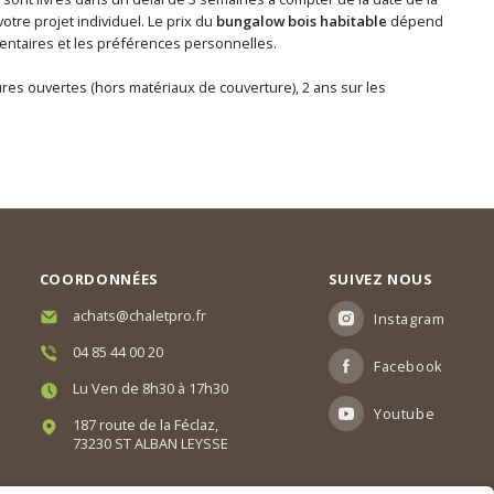
tre projet individuel. Le prix du
bungalow bois habitable
dépend
lémentaires et les préférences personnelles.
tures ouvertes (hors matériaux de couverture), 2 ans sur les
COORDONNÉES
SUIVEZ NOUS
achats@chaletpro.fr
Instagram
04 85 44 00 20
Facebook
Lu Ven de 8h30 à 17h30
Youtube
187 route de la Féclaz,
73230 ST ALBAN LEYSSE