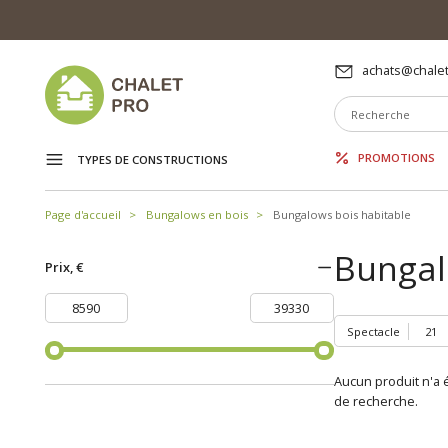
achats@chalet
PROMOTIONS
TYPES DE CONSTRUCTIONS
Page d'accueil
Bungalows en bois
Bungalows bois habitable
Bungal
Prix, €
Spectacle
Aucun produit n'a é
de recherche.