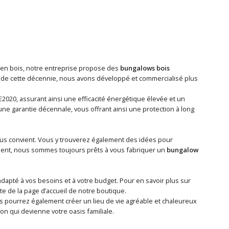
s en bois, notre entreprise propose des
bungalows bois
rs de cette décennie, nous avons développé et commercialisé plus
020, assurant ainsi une efficacité énergétique élevée et un
ne garantie décennale, vous offrant ainsi une protection à long
ous convient. Vous y trouverez également des idées pour
ient, nous sommes toujours prêts à vous fabriquer un
bungalow
adapté à vos besoins et à votre budget. Pour en savoir plus sur
te de la page d’accueil de notre boutique.
s pourrez également créer un lieu de vie agréable et chaleureux
on qui devienne votre oasis familiale.