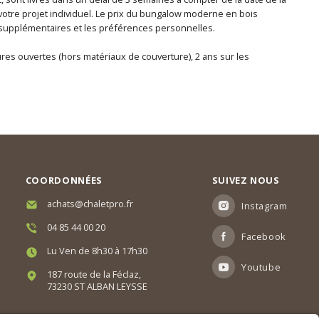
votre projet individuel. Le prix du bungalow moderne en bois
aux supplémentaires et les préférences personnelles.
tures ouvertes (hors matériaux de couverture), 2 ans sur les
COORDONNÉES
SUIVEZ NOUS
achats@chaletpro.fr
Instagram
04 85 44 00 20
Facebook
Lu Ven de 8h30 à 17h30
Youtube
187 route de la Féclaz,
73230 ST ALBAN LEYSSE