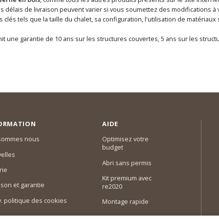
 délais de livraison peuvent varier si vous soumettez des modifications à 
clés tels que la taille du chalet, sa configuration, l'utilisation de matéri
it une garantie de 10 ans sur les structures couvertes, 5 ans sur les struc
ORMATION
AIDE
 sommes nous
Optimisez votre
budget
elles
Abri sans permis
rie
Kit premium avec
ison et garantie
re2020
 v. politique des cookies
Montage rapide