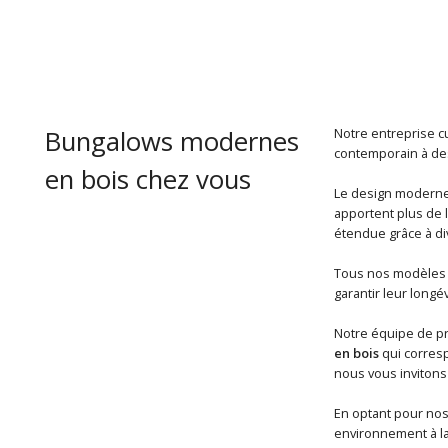
Bungalows modernes
Notre entreprise c
contemporain à des
en bois chez vous
Le design moderne 
apportent plus de 
étendue grâce à di
Tous nos modèles s
garantir leur longé
Notre équipe de pr
en bois
qui corresp
nous vous invitons 
En optant pour nos
environnement à la