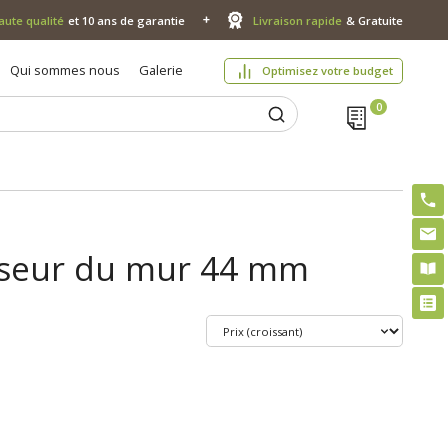
aute qualité
et 10 ans de garantie
Livraison rapide
& Gratuite
Qui sommes nous
Galerie
Optimisez votre budget
sseur du mur 44 mm