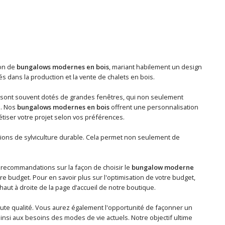
ion de
bungalows modernes en bois
, mariant habilement un design
dans la production et la vente de chalets en bois.
sont souvent dotés de grandes fenêtres, qui non seulement
e. Nos
bungalows modernes en bois
offrent une personnalisation
tiser votre projet selon vos préférences.
tions de sylviculture durable. Cela permet non seulement de
 recommandations sur la façon de choisir le
bungalow moderne
e budget. Pour en savoir plus sur l'optimisation de votre budget,
haut à droite de la page d’accueil de notre boutique.
ute qualité. Vous aurez également l'opportunité de façonner un
nsi aux besoins des modes de vie actuels. Notre objectif ultime