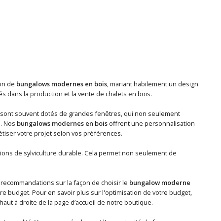
ion de
bungalows modernes en bois
, mariant habilement un design
dans la production et la vente de chalets en bois.
sont souvent dotés de grandes fenêtres, qui non seulement
e. Nos
bungalows modernes en bois
offrent une personnalisation
tiser votre projet selon vos préférences.
tions de sylviculture durable. Cela permet non seulement de
 recommandations sur la façon de choisir le
bungalow moderne
e budget. Pour en savoir plus sur l'optimisation de votre budget,
haut à droite de la page d’accueil de notre boutique.