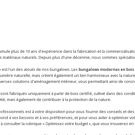
umule plus de 10 ans d'expérience dans la fabrication et la commercialisat
 matériaux naturels. Depuis plus d'une décennie, nous sommes spécialisés 
est l'un des atouts de nos bungalows. Les
bungalows modernes en bois
lumière naturelle, mais créent également un lien harmonieux avec la natur
verses solutions d'aménagement intérieur, vous permettant ainsi de concré
ont fabriqués uniquement à partir de bois certifié, cultivé dans des condi
vité, mais également de contribuer à la protection de la nature.
ofessionnels est à votre disposition pour vous fournir des conseils et des
ond à vos besoins et à vos préférences, et pour vous aider à optimiser votr
à consulter la rubrique « Optimisez votre budget », que vous trouverez en 