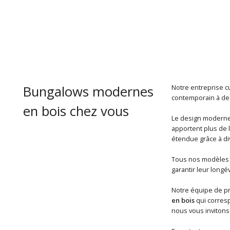
Bungalows modernes
Notre entreprise c
contemporain à des
en bois chez vous
Le design moderne 
apportent plus de 
étendue grâce à di
Tous nos modèles s
garantir leur longé
Notre équipe de pr
en bois
qui corresp
nous vous invitons 