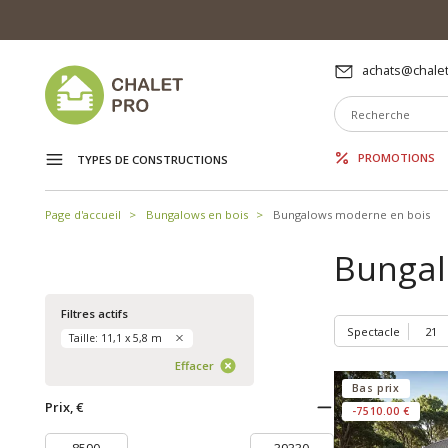
achats@chalet
PROMOTIONS
TYPES DE CONSTRUCTIONS
Page d'accueil
Bungalows en bois
Bungalows moderne en bois
Bungalo
Filtres actifs
Spectacle
Taille: 11,1 x 5,8 m
Effacer
Bas prix
Prix, €
-7510.00 €