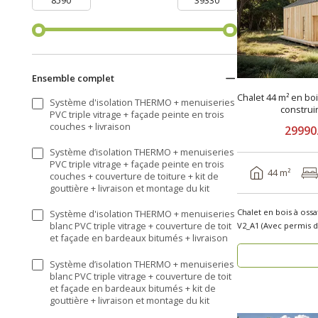
Ensemble complet
Chalet 44 m² en bo
Système d'isolation THERMO + menuiseries
constru
PVC triple vitrage + façade peinte en trois
couches + livraison
29990
Système d’isolation THERMO + menuiseries
PVC triple vitrage + façade peinte en trois
44 m²
couches + couverture de toiture + kit de
gouttière + livraison et montage du kit
Chalet en bois à oss
Système d'isolation THERMO + menuiseries
blanc PVC triple vitrage + couverture de toit
et façade en bardeaux bitumés + livraison
Système d’isolation THERMO + menuiseries
blanc PVC triple vitrage + couverture de toit
et façade en bardeaux bitumés + kit de
gouttière + livraison et montage du kit