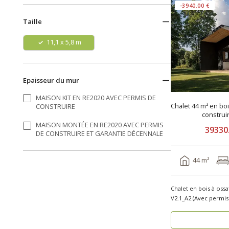
-3940.00 €
Taille
11,1 x 5,8 m
Epaisseur du mur
MAISON KIT EN RE2020 AVEC PERMIS DE
Chalet 44 m² en bo
CONSTRUIRE
construi
MAISON MONTÉE EN RE2020 AVEC PERMIS
39330
DE CONSTRUIRE ET GARANTIE DÉCENNALE
44 m²
Chalet en bois à oss