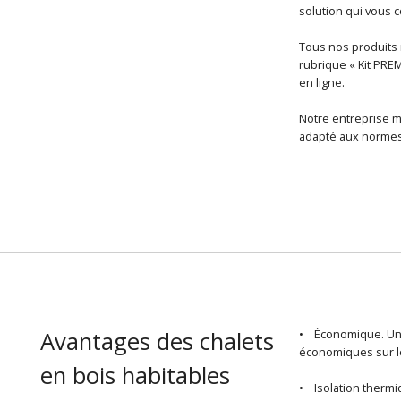
solution qui vous
Tous nos produits r
rubrique « Kit PRE
en ligne.
Notre entreprise m
adapté aux normes 
Avantages des chalets
• Économique. U
économiques sur le
en bois habitables
• Isolation thermiq