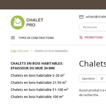
achats@chalet
PROMOTIONS
TYPES DE CONSTRUCTIONS
Page d'accueil
Chalets en bois habitables
Chalet
CHALETS EN BOIS HABITABLES:
EPAISSEUR DU MUR 34 MM
Chalets en bois habitable 5-20 m²
Spectacle
Chalets en bois habitable 21-50 m²
Chalets en bois habitable 51-100 m²
Aucun produit n'a é
de recherche.
Chalets en bois habitable 100 m²