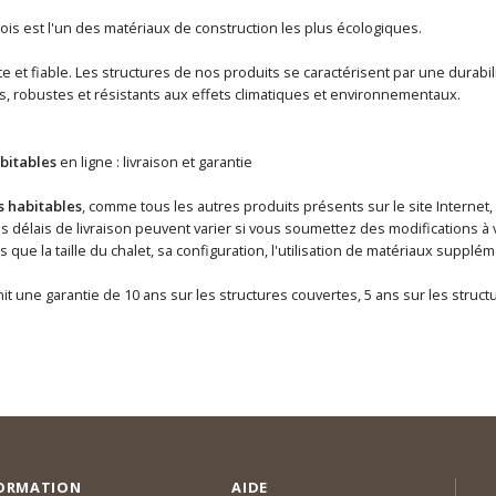
ois est l'un des matériaux de construction les plus écologiques.
 et fiable. Les structures de nos produits se caractérisent par une durabili
s, robustes et résistants aux effets climatiques et environnementaux.
bitables
en ligne : livraison et garantie
s habitables
, comme tous les autres produits présents sur le site Internet,
délais de livraison peuvent varier si vous soumettez des modifications à v
ls que la taille du chalet, sa configuration, l'utilisation de matériaux supp
it une garantie de 10 ans sur les structures couvertes, 5 ans sur les struc
ORMATION
AIDE