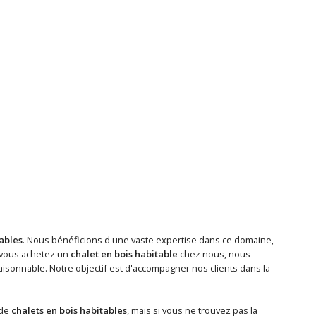
tables
. Nous bénéficions d'une vaste expertise dans ce domaine,
 vous achetez un
chalet en bois habitable
chez nous, nous
isonnable. Notre objectif est d'accompagner nos clients dans la
 de
chalets en bois habitables
, mais si vous ne trouvez pas la