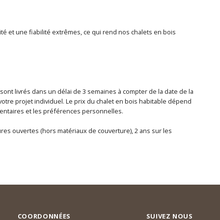
té et une fiabilité extrêmes, ce qui rend nos chalets en bois
 sont livrés dans un délai de 3 semaines à compter de la date de la
otre projet individuel. Le prix du chalet en bois habitable dépend
lémentaires et les préférences personnelles.
tures ouvertes (hors matériaux de couverture), 2 ans sur les
COORDONNÉES
SUIVEZ NOUS