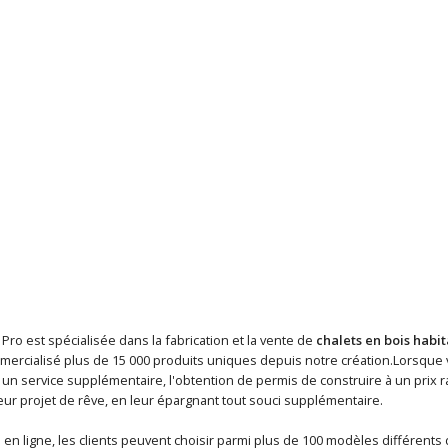
 Pro est spécialisée dans la fabrication et la vente de
chalets en bois habi
mercialisé plus de 15 000 produits uniques depuis notre création.Lorsque
n service supplémentaire, l'obtention de permis de construire à un prix ra
eur projet de rêve, en leur épargnant tout souci supplémentaire.
en ligne, les clients peuvent choisir parmi plus de 100 modèles différents