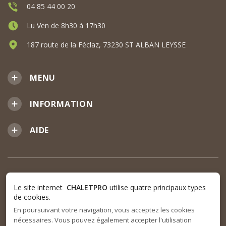
04 85 44 00 20
Lu Ven de 8h30 à 17h30
187 route de la Féclaz, 73230 ST ALBAN LEYSSE
MENU
INFORMATION
AIDE
Le site internet
CHALETPRO
utilise quatre principaux types
de cookies.
En poursuivant votre navigation, vous acceptez les cookies
nécessaires. Vous pouvez également accepter l'utilisation