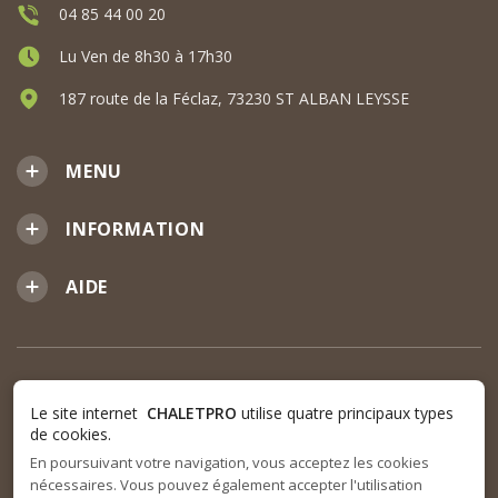
04 85 44 00 20
Lu Ven de 8h30 à 17h30
187 route de la Féclaz, 73230 ST ALBAN LEYSSE
MENU
INFORMATION
AIDE
Le site internet
CHALETPRO
utilise quatre principaux types
de cookies.
En poursuivant votre navigation, vous acceptez les cookies
nécessaires. Vous pouvez également accepter l'utilisation