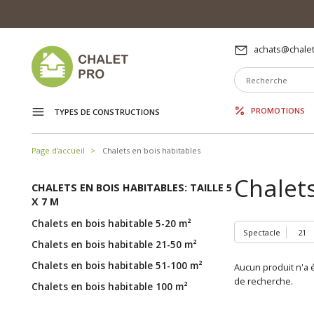
achats@chalet
PROMOTIONS
TYPES DE CONSTRUCTIONS
Page d'accueil
Chalets en bois habitables
Chalets
CHALETS EN BOIS HABITABLES: TAILLE 5
X 7 M
Chalets en bois habitable 5-20 m²
Spectacle
Chalets en bois habitable 21-50 m²
Chalets en bois habitable 51-100 m²
Aucun produit n'a é
de recherche.
Chalets en bois habitable 100 m²