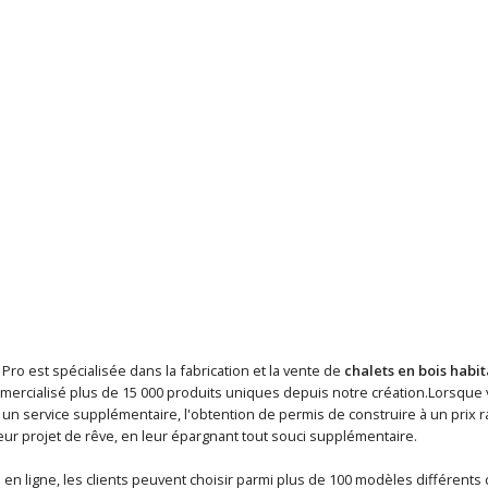
 Pro est spécialisée dans la fabrication et la vente de
chalets en bois habi
mercialisé plus de 15 000 produits uniques depuis notre création.Lorsque
n service supplémentaire, l'obtention de permis de construire à un prix ra
eur projet de rêve, en leur épargnant tout souci supplémentaire.
en ligne, les clients peuvent choisir parmi plus de 100 modèles différents