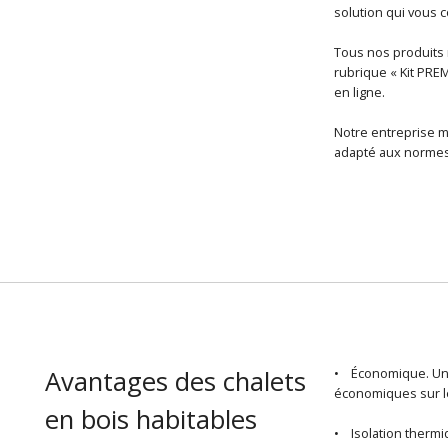
solution qui vous
Tous nos produits r
rubrique « Kit PRE
en ligne.
Notre entreprise m
adapté aux normes 
Avantages des chalets
• Économique. U
économiques sur le
en bois habitables
• Isolation thermiq