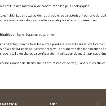
ois est l'un des matériaux de construction les plus écologiques.
 et fiable. Les structures de nos produits se caractérisent par une durabili
s, robustes et résistants aux effets climatiques et environnementaux.
bitables
en ligne : livraison et garantie
s habitables
, comme tous les autres produits présents sur le site Internet,
délais de livraison peuvent varier si vous soumettez des modifications à v
ls que la taille du chalet, sa configuration, l'utilisation de matériaux supp
it une garantie de 10 ans sur les structures couvertes, 5 ans sur les struc
ORMATION
AIDE