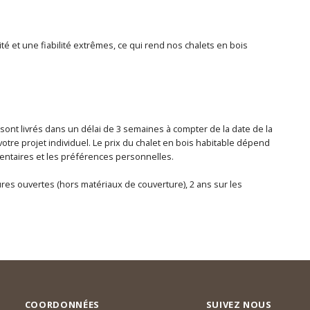
té et une fiabilité extrêmes, ce qui rend nos chalets en bois
 sont livrés dans un délai de 3 semaines à compter de la date de la
otre projet individuel. Le prix du chalet en bois habitable dépend
lémentaires et les préférences personnelles.
tures ouvertes (hors matériaux de couverture), 2 ans sur les
COORDONNÉES
SUIVEZ NOUS