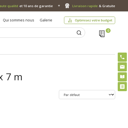
aute qualité
et 10 ans de garantie
Livraison rapide
& Gratuite
Qui sommes nous
Galerie
Optimisez votre budget
 x 7 m