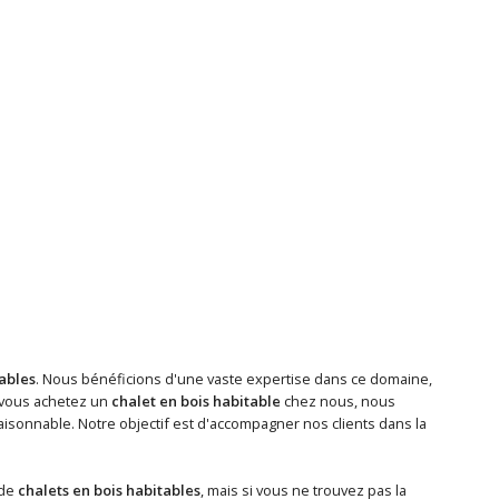
tables
. Nous bénéficions d'une vaste expertise dans ce domaine,
 vous achetez un
chalet en bois habitable
chez nous, nous
isonnable. Notre objectif est d'accompagner nos clients dans la
 de
chalets en bois habitables
, mais si vous ne trouvez pas la