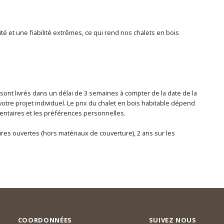
té et une fiabilité extrêmes, ce qui rend nos chalets en bois
 sont livrés dans un délai de 3 semaines à compter de la date de la
otre projet individuel. Le prix du chalet en bois habitable dépend
lémentaires et les préférences personnelles.
tures ouvertes (hors matériaux de couverture), 2 ans sur les
COORDONNÉES
SUIVEZ NOUS