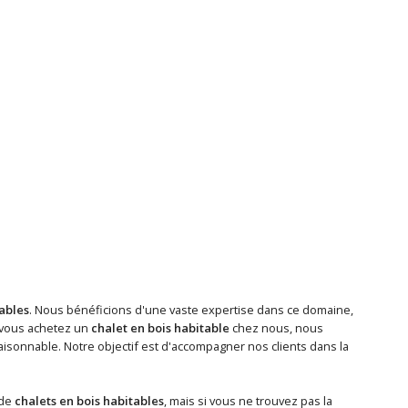
tables
. Nous bénéficions d'une vaste expertise dans ce domaine,
 vous achetez un
chalet en bois habitable
chez nous, nous
isonnable. Notre objectif est d'accompagner nos clients dans la
 de
chalets en bois habitables
, mais si vous ne trouvez pas la