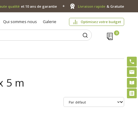
aute qualité
et 10 ans de garantie
Livraison rapide
& Gratuite
Qui sommes nous
Galerie
Optimisez votre budget
 x 5 m