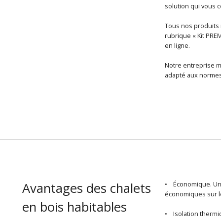
solution qui vous
Tous nos produits r
rubrique « Kit PRE
en ligne.
Notre entreprise m
adapté aux normes 
Avantages des chalets
• Économique. U
économiques sur le
en bois habitables
• Isolation thermiq