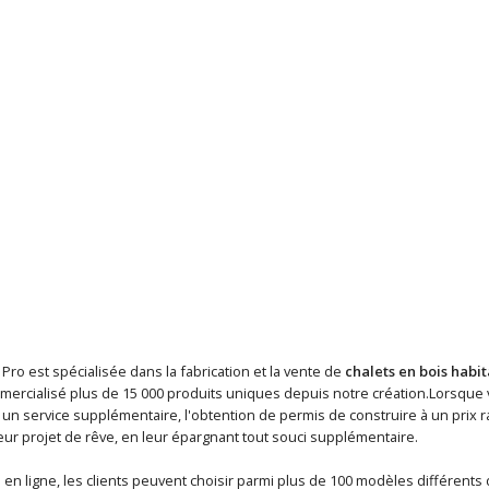
 Pro est spécialisée dans la fabrication et la vente de
chalets en bois habi
mercialisé plus de 15 000 produits uniques depuis notre création.Lorsque
n service supplémentaire, l'obtention de permis de construire à un prix ra
eur projet de rêve, en leur épargnant tout souci supplémentaire.
en ligne, les clients peuvent choisir parmi plus de 100 modèles différents