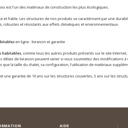
ois est l'un des matériaux de construction les plus écologiques.
 et fiable. Les structures de nos produits se caractérisent par une durabili
s, robustes et résistants aux effets climatiques et environnementaux.
bitables
en ligne : livraison et garantie
s habitables
, comme tous les autres produits présents sur le site Internet,
délais de livraison peuvent varier si vous soumettez des modifications à v
ls que la taille du chalet, sa configuration, l'utilisation de matériaux supp
it une garantie de 10 ans sur les structures couvertes, 5 ans sur les struc
ORMATION
AIDE