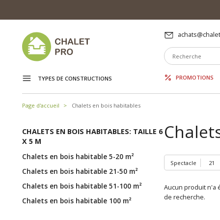
achats@chalet
PROMOTIONS
TYPES DE CONSTRUCTIONS
Page d'accueil
Chalets en bois habitables
Chalets
CHALETS EN BOIS HABITABLES: TAILLE 6
X 5 M
Chalets en bois habitable 5-20 m²
Spectacle
Chalets en bois habitable 21-50 m²
Chalets en bois habitable 51-100 m²
Aucun produit n'a é
de recherche.
Chalets en bois habitable 100 m²