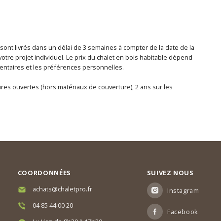
 sont livrés dans un délai de 3 semaines à compter de la date de la
otre projet individuel. Le prix du chalet en bois habitable dépend
lémentaires et les préférences personnelles.
tures ouvertes (hors matériaux de couverture), 2 ans sur les
COORDONNÉES
SUIVEZ NOUS
achats@chaletpro.fr
Instagram
04 85 44 00 20
Facebook