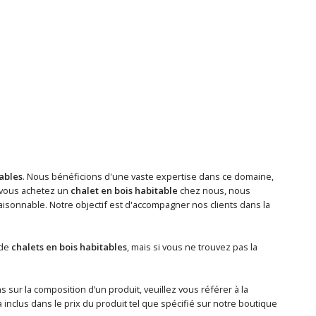
tables
. Nous bénéficions d'une vaste expertise dans ce domaine,
 vous achetez un
chalet en bois habitable
chez nous, nous
isonnable. Notre objectif est d'accompagner nos clients dans la
 de
chalets en bois habitables
, mais si vous ne trouvez pas la
sur la composition d’un produit, veuillez vous référer à la
nclus dans le prix du produit tel que spécifié sur notre boutique