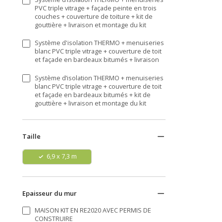
PVC triple vitrage + façade peinte en trois
couches + couverture de toiture + kit de
gouttière + livraison et montage du kit
Système d'isolation THERMO + menuiseries
blanc PVC triple vitrage + couverture de toit
et façade en bardeaux bitumés + livraison
Système d’isolation THERMO + menuiseries
blanc PVC triple vitrage + couverture de toit
et façade en bardeaux bitumés + kit de
gouttière + livraison et montage du kit
Taille
6,9 x 7,3 m
Epaisseur du mur
MAISON KIT EN RE2020 AVEC PERMIS DE
CONSTRUIRE