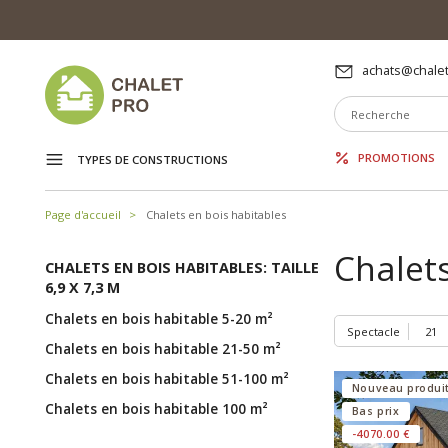
achats@chalet
PROMOTIONS
TYPES DE CONSTRUCTIONS
Page d'accueil
Chalets en bois habitables
Chalets
CHALETS EN BOIS HABITABLES: TAILLE
6,9 X 7,3 M
Chalets en bois habitable 5-20 m²
Spectacle
Chalets en bois habitable 21-50 m²
Chalets en bois habitable 51-100 m²
Nouveau produi
Chalets en bois habitable 100 m²
Bas prix
-4070.00 €