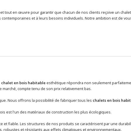
et tout en œuvre pour garantir que chacun de nos clients reçoive un chalet
contemporaines et à leurs besoins individuels. Notre ambition est de vous
n
chalet en bois habitable
esthétique répondra non seulement parfaitement
 marché, compte tenu de son prix relativement bas.
ue. Nous offrons la possibilité de fabriquer tous les
chalets en bois habi
ois est l'un des matériaux de construction les plus écologiques.
 et fiable. Les structures de nos produits se caractérisent par une durabili
s, robustes et résistants aux effets climatiques et environnementaux.