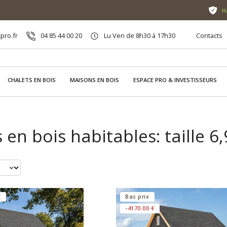
H
pro.fr
04 85 44 00 20
Lu Ven de 8h30 à 17h30
Contacts
CHALETS EN BOIS
MAISONS EN BOIS
ESPACE PRO & INVESTISSEURS
 en bois habitables: taille 6,
t
Bas prix
-4170.00 €