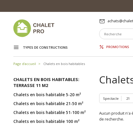
achats@chalet
PROMOTIONS
TYPES DE CONSTRUCTIONS
Page d'accueil
Chalets en bois habitables
Chalets
CHALETS EN BOIS HABITABLES:
TERRASSE 11 M2
Chalets en bois habitable 5-20 m²
Spectacle
Chalets en bois habitable 21-50 m²
Chalets en bois habitable 51-100 m²
Aucun produit n'a é
de recherche.
Chalets en bois habitable 100 m²