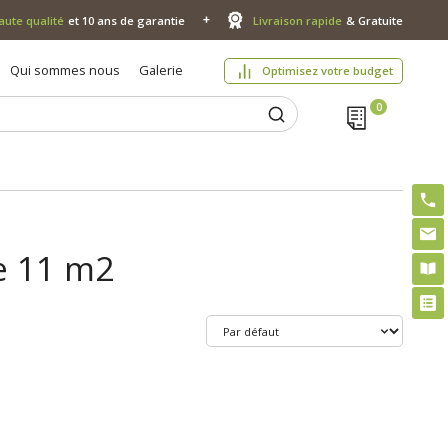
aute qualité
et 10 ans de garantie
Livraison rapide
& Gratuite
Qui sommes nous
Galerie
Optimisez votre budget
se 11 m2