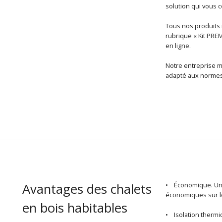
solution qui vous
Tous nos produits r
rubrique « Kit PRE
en ligne.
Notre entreprise m
adapté aux normes 
Avantages des chalets
• Économique. U
économiques sur le
en bois habitables
• Isolation thermiq