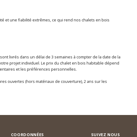
té et une fiabilité extrêmes, ce qui rend nos chalets en bois
 sont livrés dans un délai de 3 semaines à compter de la date de la
otre projet individuel. Le prix du chalet en bois habitable dépend
lémentaires et les préférences personnelles.
tures ouvertes (hors matériaux de couverture), 2 ans sur les
COORDONNÉES
SUIVEZ NOUS