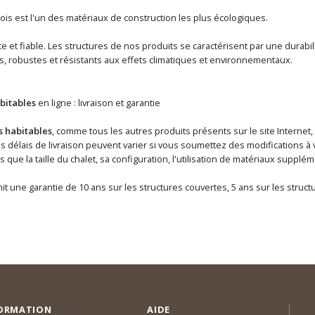
ois est l'un des matériaux de construction les plus écologiques.
 et fiable. Les structures de nos produits se caractérisent par une durabili
s, robustes et résistants aux effets climatiques et environnementaux.
bitables
en ligne : livraison et garantie
s habitables
, comme tous les autres produits présents sur le site Internet,
délais de livraison peuvent varier si vous soumettez des modifications à v
ls que la taille du chalet, sa configuration, l'utilisation de matériaux supp
it une garantie de 10 ans sur les structures couvertes, 5 ans sur les struc
ORMATION
AIDE