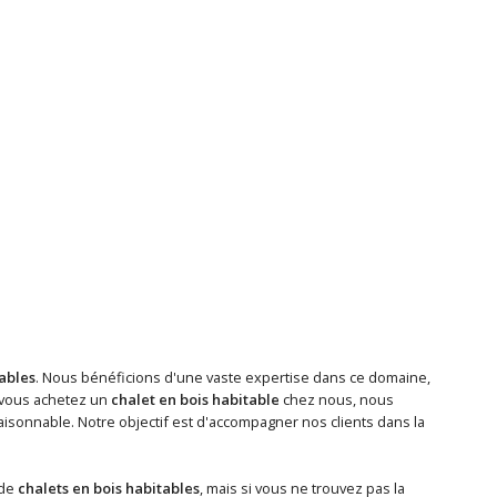
tables
. Nous bénéficions d'une vaste expertise dans ce domaine,
 vous achetez un
chalet en bois habitable
chez nous, nous
isonnable. Notre objectif est d'accompagner nos clients dans la
 de
chalets en bois habitables
, mais si vous ne trouvez pas la