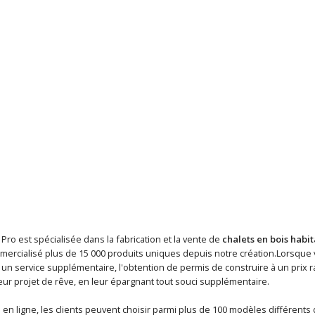
 Pro est spécialisée dans la fabrication et la vente de
chalets en bois habi
mercialisé plus de 15 000 produits uniques depuis notre création.Lorsque
n service supplémentaire, l'obtention de permis de construire à un prix ra
eur projet de rêve, en leur épargnant tout souci supplémentaire.
en ligne, les clients peuvent choisir parmi plus de 100 modèles différents