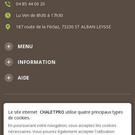
04 85 44 00 20
Lu Ven de 8h30 à 17h30
187 route de la Féclaz, 73230 ST ALBAN LEYSSE
MENU
INFORMATION
AIDE
Le site internet
CHALETPRO
utilise quatre principaux types
de cookies.
En poursuivant votre navigation, vous acceptez les cookies
nécessaires. Vous pouvez également accepter l'utilisation