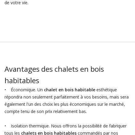
de votre vie.
Avantages des chalets en bois
habitables
• Économique. Un
chalet en bois habitable
esthétique
répondra non seulement parfaitement à vos besoins, mais sera
également l'un des choix les plus économiques sur le marché,
compte tenu de son prix relativement bas.
• Isolation thermique. Nous offrons la possibilité de fabriquer
tous les
chalets en bois habitables
commandés par nos