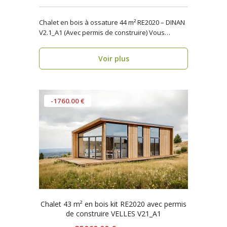
Chalet en bois à ossature 44 m² RE2020 – DINAN
V2.1_A1 (Avec permis de construire) Vous
recher..
Voir plus
-1760.00 €
Chalet 43 m² en bois kit RE2020 avec permis
de construire VELLES V21_A1