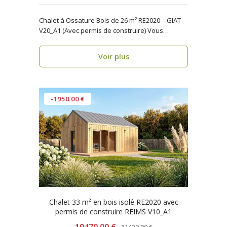
Chalet à Ossature Bois de 26 m² RE2020 – GIAT
V20_A1 (Avec permis de construire) Vous
cherchez..
Voir plus
-1950.00 €
Chalet 33 m² en bois isolé RE2020 avec
permis de construire REIMS V10_A1