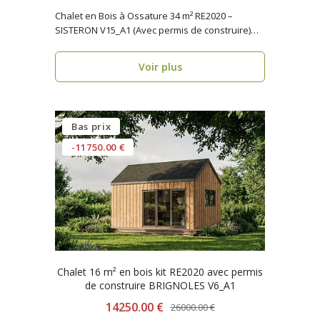
Chalet en Bois à Ossature 34 m² RE2020 –
SISTERON V15_A1 (Avec permis de construire)
Vous rech..
Voir plus
Bas prix
-11750.00 €
Chalet 16 m² en bois kit RE2020 avec permis
de construire BRIGNOLES V6_A1
14250.00 €
26000.00 €