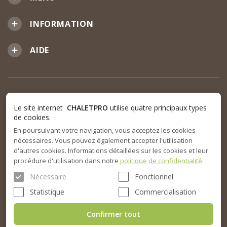
INFORMATION
AIDE
Le site internet
CHALETPRO
utilise quatre principaux types
de cookies.
En poursuivant votre navigation, vous acceptez les cookies
nécessaires. Vous pouvez également accepter l'utilisation
d'autres cookies. Informations détaillées sur les cookies et leur
procédure d'utilisation dans notre
politique de confidentialité
.
Nécessaire
Fonctionnel
Statistique
Commercialisation
Confirmer tout