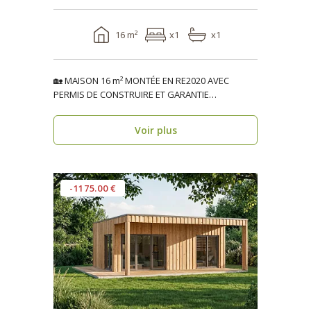
16 m²
x1
x1
🏡 MAISON 16 m² MONTÉE EN RE2020 AVEC
PERMIS DE CONSTRUIRE ET GARANTIE
DÉCENNALE, ossature bois BRIG..
Voir plus
-1175.00 €