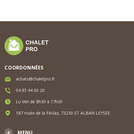
COORDONNÉES
achats@chaletpro.fr
04 85 44 00 20
Lu Ven de 8h30 à 17h30
187 route de la Féclaz, 73230 ST ALBAN LEYSSE
MENU