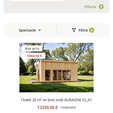
Effacer
Spectacle
Filtre
Bas prix
-1660.00 €
Chalet 20 m² en bois isolé AUBAGNE S2_A1
12330.00 €
13990.00 €