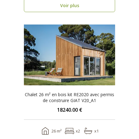
Voir plus
Chalet 26 m² en bois kit RE2020 avec permis
de construire GIAT V20_A1
18240.00 €
26 m²
x2
x1