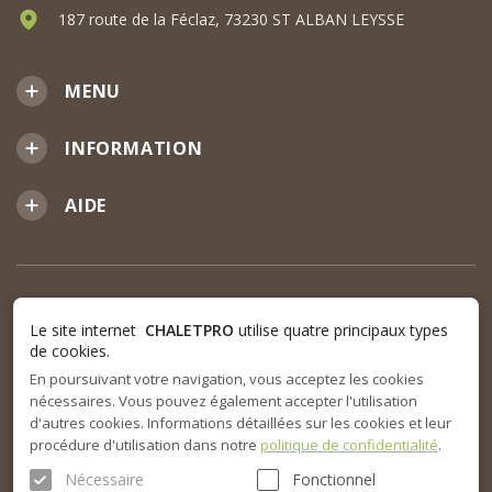
187 route de la Féclaz, 73230 ST ALBAN LEYSSE
MENU
INFORMATION
AIDE
Le site internet
CHALETPRO
utilise quatre principaux types
de cookies.
En poursuivant votre navigation, vous acceptez les cookies
nécessaires. Vous pouvez également accepter l'utilisation
d'autres cookies. Informations détaillées sur les cookies et leur
procédure d'utilisation dans notre
politique de confidentialité
.
Nécessaire
Fonctionnel