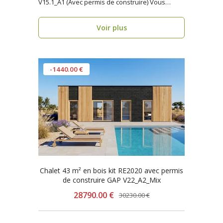
V15.1_A1 (Avec permis de construire) Vous
recher..
Voir plus
-1440.00 €
Chalet 43 m² en bois kit RE2020 avec permis
de construire GAP V22_A2_Mix
28790.00 €
30230.00 €