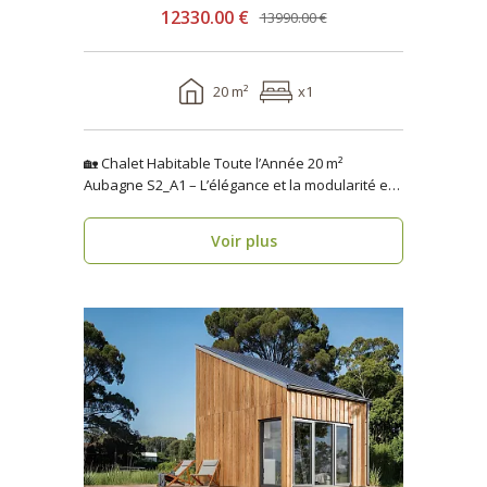
12330.00 €
13990.00 €
20 m²
x1
🏡 Chalet Habitable Toute l’Année 20 m²
Aubagne S2_A1 – L’élégance et la modularité en
seulement 1 se..
Voir plus