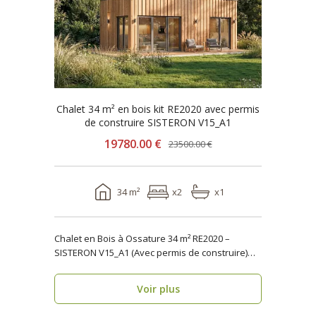
Chalet 34 m² en bois kit RE2020 avec permis
de construire SISTERON V15_A1
19780.00 €
23500.00 €
34 m²
x2
x1
Chalet en Bois à Ossature 34 m² RE2020 –
SISTERON V15_A1 (Avec permis de construire)
Vous rech..
Voir plus