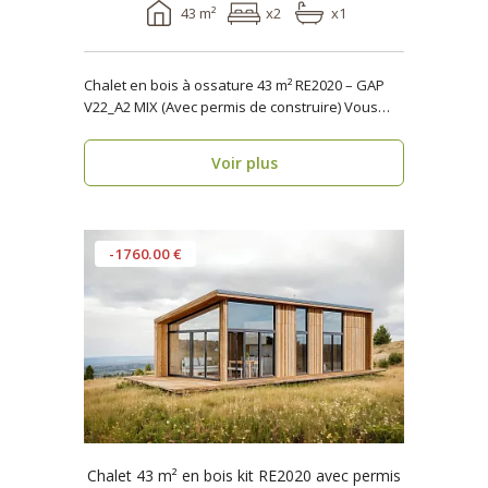
43 m²
x2
x1
Chalet en bois à ossature 43 m² RE2020 – GAP
V22_A2 MIX (Avec permis de construire) Vous
reche..
Voir plus
-1760.00 €
Chalet 43 m² en bois kit RE2020 avec permis