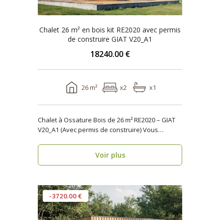
Chalet 26 m² en bois kit RE2020 avec permis
de construire GIAT V20_A1
18240.00 €
26 m²
x2
x1
Chalet à Ossature Bois de 26 m² RE2020 – GIAT
V20_A1 (Avec permis de construire) Vous
cherchez..
Voir plus
-3720.00 €