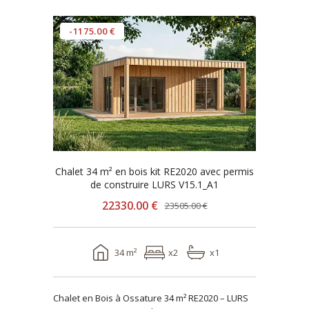
-1175.00 €
Chalet 34 m² en bois kit RE2020 avec permis
de construire LURS V15.1_A1
22330.00 €
23505.00 €
34 m²
x2
x1
Chalet en Bois à Ossature 34 m² RE2020 – LURS