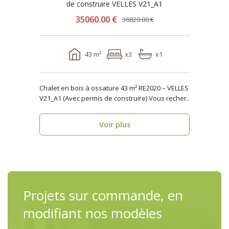
de construire VELLES V21_A1
35060.00 €
36820.00 €
43 m²
x3
x1
Chalet en bois à ossature 43 m² RE2020 – VELLES
V21_A1 (Avec permis de construire) Vous recher..
Voir plus
Projets sur commande, en
modifiant nos modèles