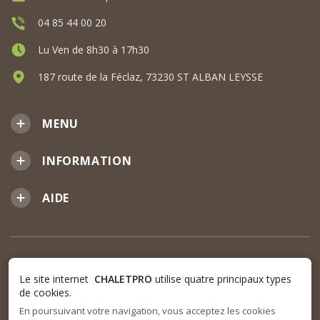
04 85 44 00 20
Lu Ven de 8h30 à 17h30
187 route de la Féclaz, 73230 ST ALBAN LEYSSE
MENU
INFORMATION
AIDE
Le site internet
CHALETPRO
utilise quatre principaux types
de cookies.
En poursuivant votre navigation, vous acceptez les cookies