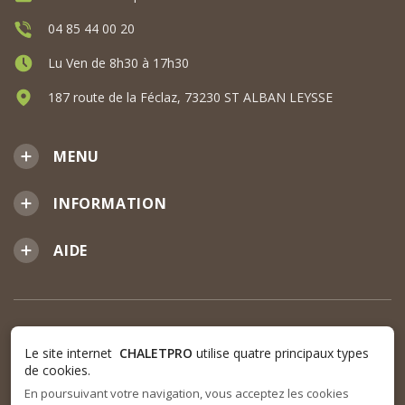
04 85 44 00 20
Lu Ven de 8h30 à 17h30
187 route de la Féclaz, 73230 ST ALBAN LEYSSE
MENU
INFORMATION
AIDE
Le site internet
CHALETPRO
utilise quatre principaux types
de cookies.
En poursuivant votre navigation, vous acceptez les cookies