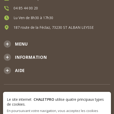
04 85 44 00 20
Lu Ven de 8h30 à 17h30
187 route de la Féclaz, 73230 ST ALBAN LEYSSE
MENU
INFORMATION
AIDE
Le site internet
CHALETPRO
utilise quatre principaux types
de cookies.
En poursuivant votre navigation, vous acceptez les cookies