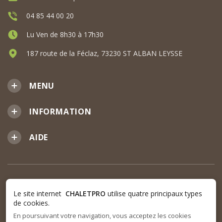
04 85 44 00 20
Lu Ven de 8h30 à 17h30
187 route de la Féclaz, 73230 ST ALBAN LEYSSE
MENU
INFORMATION
AIDE
Le site internet
CHALETPRO
utilise quatre principaux types
de cookies.
En poursuivant votre navigation, vous acceptez les cookies