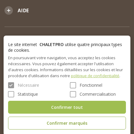
AIDE
Le site internet
CHALETPRO
utilise quatre principaux types
de cookies.
En poursuivant votre navigation, vous acceptez les cookies
nécessaires. Vous pouvez également accepter l'utilisation
d'autres cookies. Informations détaillées sur les cookies et leur
procédure d'utilisation dans notre
politique de confidentialité
.
Nécessaire
Fonctionnel
Statistique
Commercialisation
Confirmer tout
Confirmer marqués
© 2015-2026. SARL Chalet Pro tous droits réservés