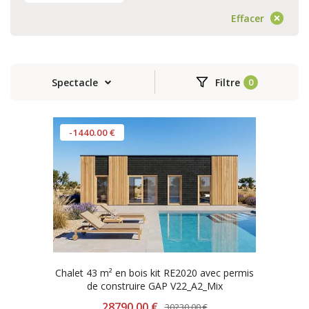
Effacer
Spectacle
Filtre
-1440.00 €
Chalet 43 m² en bois kit RE2020 avec permis
de construire GAP V22_A2_Mix
28790.00 €
30230.00 €