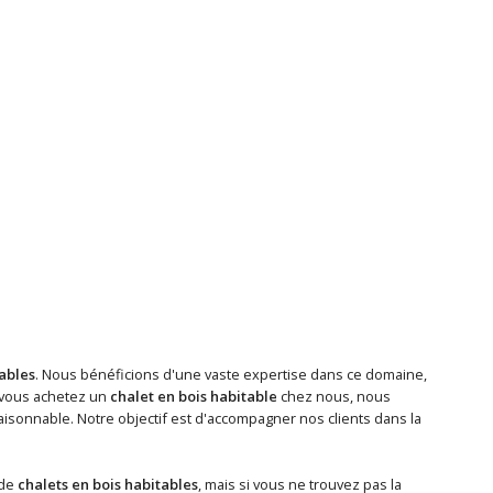
tables
. Nous bénéficions d'une vaste expertise dans ce domaine,
 vous achetez un
chalet en bois habitable
chez nous, nous
isonnable. Notre objectif est d'accompagner nos clients dans la
 de
chalets en bois habitables
, mais si vous ne trouvez pas la