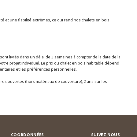
té et une fiabilité extrêmes, ce qui rend nos chalets en bois
 sont livrés dans un délai de 3 semaines à compter de la date de la
otre projet individuel. Le prix du chalet en bois habitable dépend
lémentaires et les préférences personnelles.
tures ouvertes (hors matériaux de couverture), 2 ans sur les
COORDONNÉES
SUIVEZ NOUS