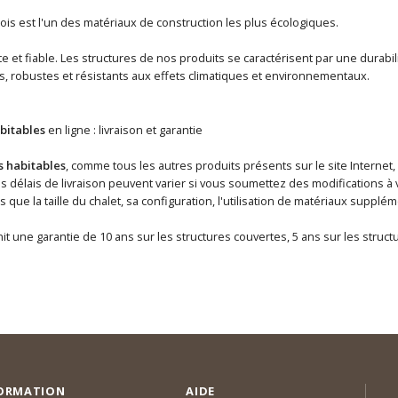
ois est l'un des matériaux de construction les plus écologiques.
 et fiable. Les structures de nos produits se caractérisent par une durabili
s, robustes et résistants aux effets climatiques et environnementaux.
bitables
en ligne : livraison et garantie
s habitables
, comme tous les autres produits présents sur le site Internet,
délais de livraison peuvent varier si vous soumettez des modifications à v
ls que la taille du chalet, sa configuration, l'utilisation de matériaux supp
it une garantie de 10 ans sur les structures couvertes, 5 ans sur les struc
ORMATION
AIDE