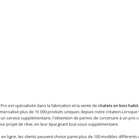
 Pro est spécialisée dans la fabrication et la vente de
chalets en bois habi
mercialisé plus de 15 000 produits uniques depuis notre création.Lorsque
n service supplémentaire, l'obtention de permis de construire à un prix ra
eur projet de rêve, en leur épargnant tout souci supplémentaire.
en ligne, les clients peuvent choisir parmi plus de 100 modèles différents