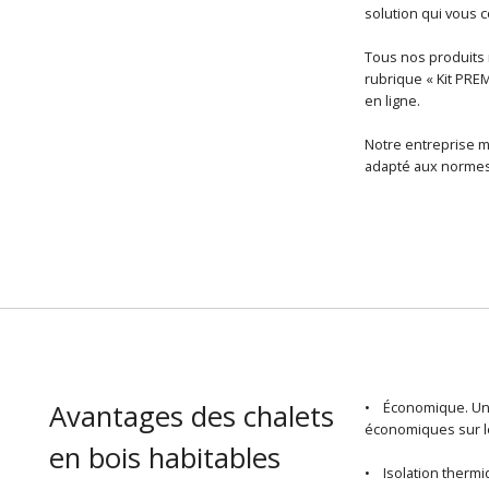
solution qui vous
Tous nos produits r
rubrique « Kit PRE
en ligne.
Notre entreprise m
adapté aux normes 
Avantages des chalets
• Économique. U
économiques sur le
en bois habitables
• Isolation thermiq