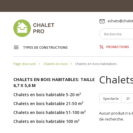
achats@chalet
PROMOTIONS
TYPES DE CONSTRUCTIONS
Page d'accueil
Chalets en bois
Chalets en bois habitables
Chalets
CHALETS EN BOIS HABITABLES: TAILLE
6,7 X 5,6 M
Chalets en bois habitable 5-20 m²
Spectacle
Chalets en bois habitable 21-50 m²
Chalets en bois habitable 51-100 m²
Aucun produit n'a é
de recherche.
Chalets en bois habitable 100 m²