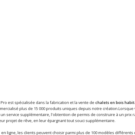
 Pro est spécialisée dans la fabrication et la vente de
chalets en bois habi
mercialisé plus de 15 000 produits uniques depuis notre création.Lorsque
n service supplémentaire, l'obtention de permis de construire à un prix ra
eur projet de rêve, en leur épargnant tout souci supplémentaire.
en ligne, les clients peuvent choisir parmi plus de 100 modèles différents