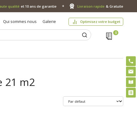
aute qualité
et 10 ans de garantie
Livraison rapide
& Gratuite
Qui sommes nous
Galerie
Optimisez votre budget
se 21 m2