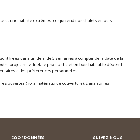
té et une fiabilité extrêmes, ce qui rend nos chalets en bois
 sont livrés dans un délai de 3 semaines à compter de la date de la
otre projet individuel. Le prix du chalet en bois habitable dépend
lémentaires et les préférences personnelles.
tures ouvertes (hors matériaux de couverture), 2 ans sur les
COORDONNÉES
SUIVEZ NOUS