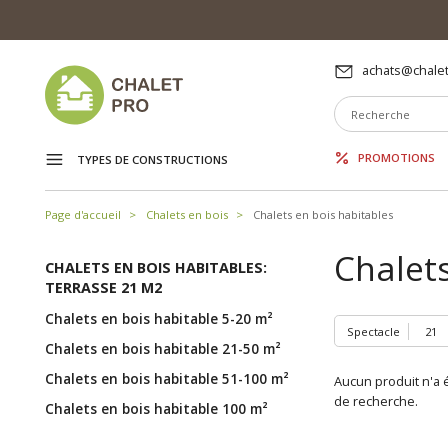
achats@chalet
PROMOTIONS
TYPES DE CONSTRUCTIONS
Page d'accueil
Chalets en bois
Chalets en bois habitables
Chalets
CHALETS EN BOIS HABITABLES:
TERRASSE 21 M2
Chalets en bois habitable 5-20 m²
Spectacle
Chalets en bois habitable 21-50 m²
Chalets en bois habitable 51-100 m²
Aucun produit n'a é
de recherche.
Chalets en bois habitable 100 m²