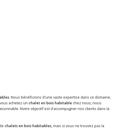
tables
. Nous bénéficions d'une vaste expertise dans ce domaine,
 vous achetez un
chalet en bois habitable
chez nous, nous
isonnable. Notre objectif est d'accompagner nos clients dans la
 de
chalets en bois habitables
, mais si vous ne trouvez pas la