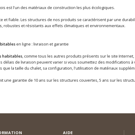
ois est l'un des matériaux de construction les plus écologiques.
 et fiable. Les structures de nos produits se caractérisent par une durabili
s, robustes et résistants aux effets climatiques et environnementaux.
bitables
en ligne : livraison et garantie
s habitables
, comme tous les autres produits présents sur le site Internet,
délais de livraison peuvent varier si vous soumettez des modifications à v
ls que la taille du chalet, sa configuration, l'utilisation de matériaux supp
it une garantie de 10 ans sur les structures couvertes, 5 ans sur les struc
ORMATION
AIDE