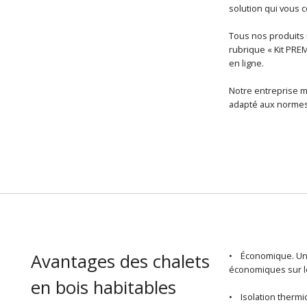
solution qui vous
Tous nos produits r
rubrique « Kit PRE
en ligne.
Notre entreprise m
adapté aux normes 
Avantages des chalets
• Économique. U
économiques sur le
en bois habitables
• Isolation thermiq