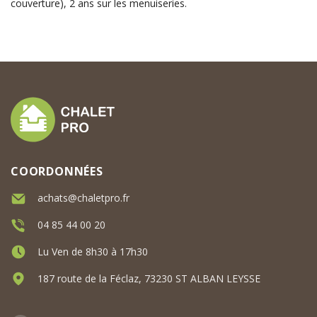
couverture), 2 ans sur les menuiseries.
COORDONNÉES
achats@chaletpro.fr
04 85 44 00 20
Lu Ven de 8h30 à 17h30
187 route de la Féclaz, 73230 ST ALBAN LEYSSE