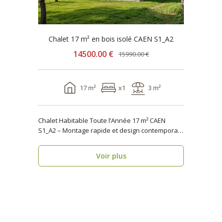
Chalet 17 m² en bois isolé CAEN S1_A2
14500.00 €
15990.00 €
17 m²
x1
3 m²
Chalet Habitable Toute l’Année 17 m² CAEN
S1_A2 – Montage rapide et design contemporain
Vous rech..
Voir plus