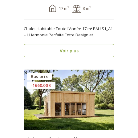
17 m²
3 m²
Chalet Habitable Toute l’Année 17 m² PAU S1_A1
– L’Harmonie Parfaite Entre Design et
Fonctionnalité ..
Voir plus
Bas prix
-1660.00 €