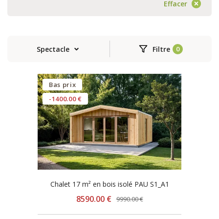
Effacer
Spectacle
Filtre
Bas prix
-1400.00 €
Chalet 17 m² en bois isolé PAU S1_A1
8590.00 €
9990.00 €