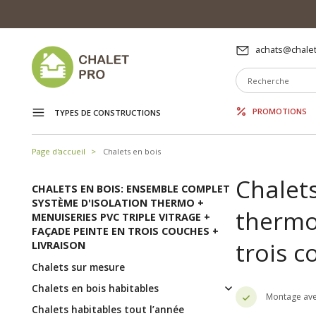
achats@chalet
PROMOTIONS
TYPES DE CONSTRUCTIONS
Page d'accueil
Chalets en bois
Chalet
CHALETS EN BOIS: ENSEMBLE COMPLET
SYSTÈME D'ISOLATION THERMO +
thermo 
MENUISERIES PVC TRIPLE VITRAGE +
FAÇADE PEINTE EN TROIS COUCHES +
trois c
LIVRAISON
Chalets sur mesure
Chalets en bois habitables
Montage ave
Chalets habitables tout l’année