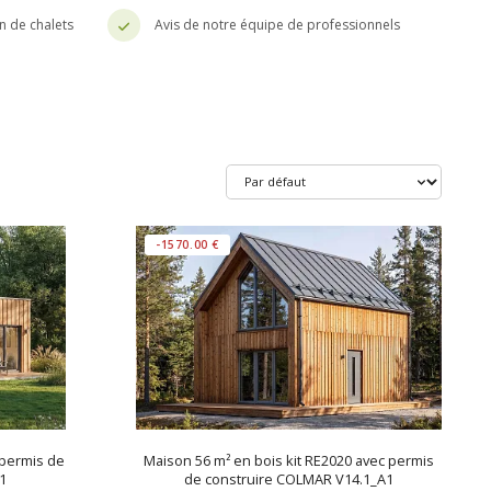
n de chalets
Avis de notre équipe de professionnels
-1570.00 €
 permis de
Maison 56 m² en bois kit RE2020 avec permis
1
de construire COLMAR V14.1_A1