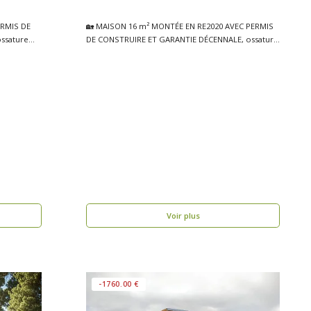
ERMIS DE
🏡 MAISON 16 m² MONTÉE EN RE2020 AVEC PERMIS
ssature
DE CONSTRUIRE ET GARANTIE DÉCENNALE, ossature
bois BRIG..
Voir plus
-1760.00 €