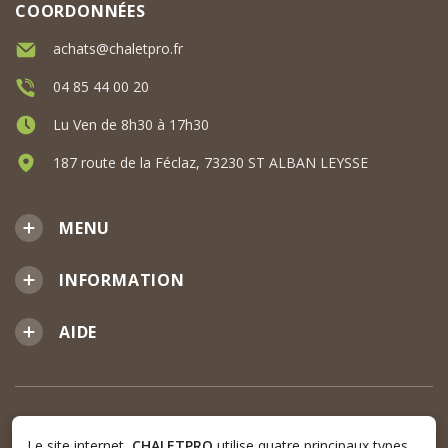
COORDONNÉES
achats@chaletpro.fr
04 85 44 00 20
Lu Ven de 8h30 à 17h30
187 route de la Féclaz, 73230 ST ALBAN LEYSSE
MENU
INFORMATION
AIDE
Le site internet
CHALETPRO
utilise quatre principaux types