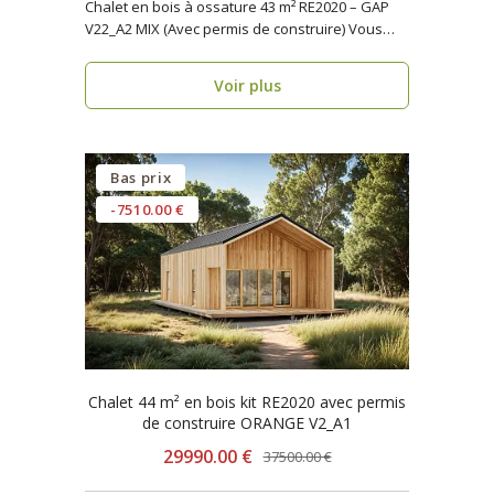
Chalet en bois à ossature 43 m² RE2020 – GAP
V22_A2 MIX (Avec permis de construire) Vous
reche..
Voir plus
Bas prix
-7510.00 €
Chalet 44 m² en bois kit RE2020 avec permis
de construire ORANGE V2_A1
29990.00 €
37500.00 €