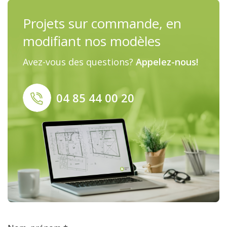
Projets sur commande, en
modifiant nos modèles
Avez-vous des questions?
Appelez-nous!
04 85 44 00 20