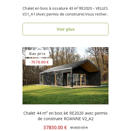
Chalet en bois à ossature 43 m² RE2020 – VELLES
V21_A1 (Avec permis de construire) Vous recher..
Voir plus
Bas prix
-7570.00 €
Chalet 44 m² en bois kit RE2020 avec permis
de construire ROANNE V2_A2
37830.00 €
45400.00 €