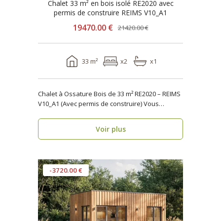
Chalet 33 m² en bois isolé RE2020 avec
permis de construire REIMS V10_A1
19470.00 €
21420.00 €
33 m²
x2
x1
Chalet à Ossature Bois de 33 m² RE2020 – REIMS
V10_A1 (Avec permis de construire) Vous
cherche..
Voir plus
-3720.00 €