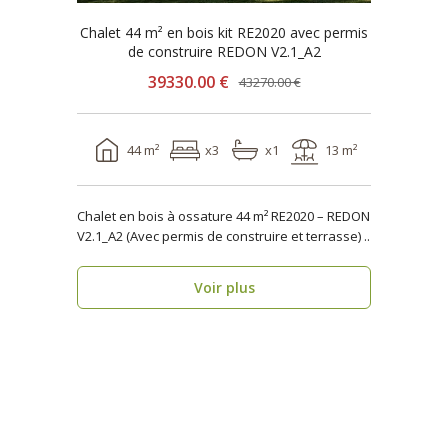
Chalet 44 m² en bois kit RE2020 avec permis
de construire REDON V2.1_A2
39330.00 €
43270.00 €
44 m²
x3
x1
13 m²
Chalet en bois à ossature 44 m² RE2020 – REDON
V2.1_A2 (Avec permis de construire et terrasse) ..
Voir plus