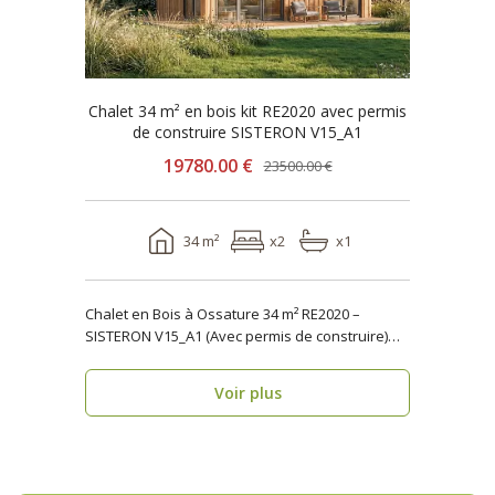
Chalet 34 m² en bois kit RE2020 avec permis
de construire SISTERON V15_A1
19780.00 €
23500.00 €
34 m²
x2
x1
Chalet en Bois à Ossature 34 m² RE2020 –
SISTERON V15_A1 (Avec permis de construire)
Vous rech..
Voir plus