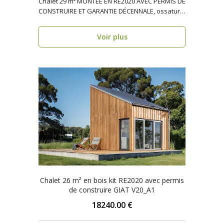
Chalet 29 m² MONTÉE EN RE2020 AVEC PERMIS DE
CONSTRUIRE ET GARANTIE DÉCENNALE, ossature
bois PERPIGN..
Voir plus
Chalet 26 m² en bois kit RE2020 avec permis
de construire GIAT V20_A1
18240.00 €