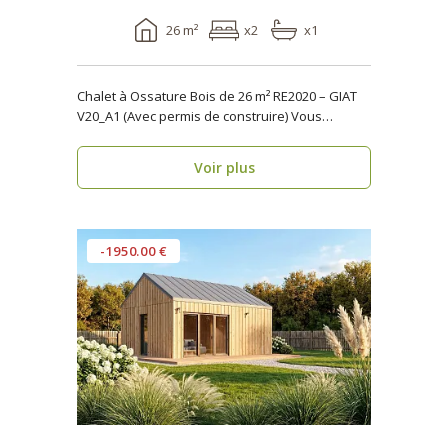
26 m²
x2
x1
Chalet à Ossature Bois de 26 m² RE2020 – GIAT
V20_A1 (Avec permis de construire) Vous
cherchez..
Voir plus
-1950.00 €