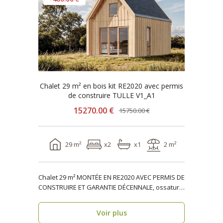
Chalet 29 m² en bois kit RE2020 avec permis
de construire TULLE V1_A1
15270.00 €
15750.00 €
29 m²
x2
x1
2 m²
Chalet 29 m² MONTÉE EN RE2020 AVEC PERMIS DE
CONSTRUIRE ET GARANTIE DÉCENNALE, ossature
bois TULLE V..
Voir plus