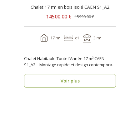
Chalet 17 m² en bois isolé CAEN S1_A2
14500.00 €
15990.00 €
17 m²
x1
3 m²
Chalet Habitable Toute l’Année 17 m² CAEN
S1_A2 – Montage rapide et design contemporain
Vous rech..
Voir plus