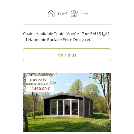
17 m²
3 m²
Chalet Habitable Toute l’Année 17 m² PAU S1_A1
– L’Harmonie Parfaite Entre Design et
Fonctionnalité ..
Voir plus
Bas prix
-1490.00 €