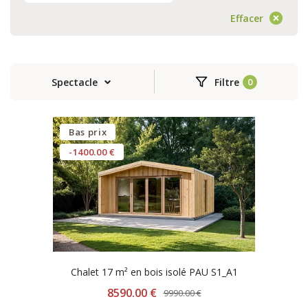
Effacer
Spectacle
Filtre
Bas prix
-1400.00 €
Chalet 17 m² en bois isolé PAU S1_A1
8590.00 €
9990.00 €