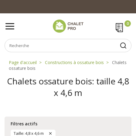
Page d'accueil
Constructions à ossature bois
Chalets
ossature bois
Chalets ossature bois: taille 4,8
x 4,6 m
Filtres actifs
Taille: 4,8 x 4,6 m