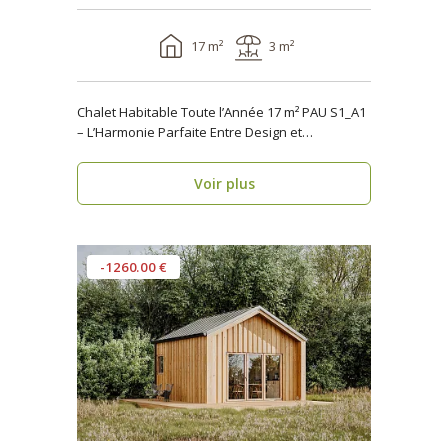
17 m²
3 m²
Chalet Habitable Toute l’Année 17 m² PAU S1_A1
– L’Harmonie Parfaite Entre Design et
Fonctionnalité ..
Voir plus
-1260.00 €