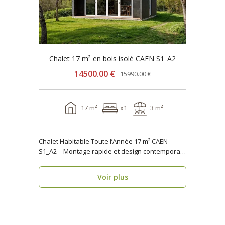
Chalet 17 m² en bois isolé CAEN S1_A2
14500.00 €
15990.00 €
17 m²
x1
3 m²
Chalet Habitable Toute l’Année 17 m² CAEN
S1_A2 – Montage rapide et design contemporain
Vous rech..
Voir plus