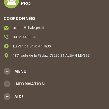
COORDONNÉES
achats@chaletpro.fr
04 85 44 00 20
Lu Ven de 8h30 à 17h30
187 route de la Féclaz, 73230 ST ALBAN LEYSSE
MENU
INFORMATION
AIDE