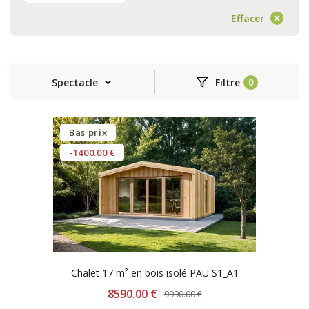
Effacer
Spectacle
Filtre
Bas prix
-1400.00 €
Chalet 17 m² en bois isolé PAU S1_A1
8590.00 €
9990.00 €