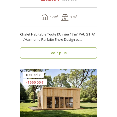
17 m²
3 m²
Chalet Habitable Toute l’Année 17 m² PAU S1_A1
– L’Harmonie Parfaite Entre Design et
Fonctionnalité ..
Voir plus
Bas prix
-1660.00 €