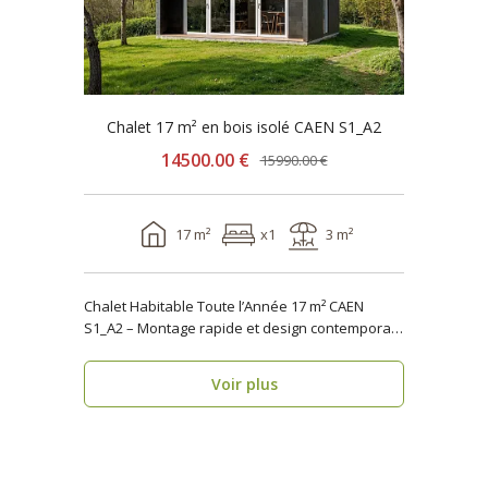
Chalet 17 m² en bois isolé CAEN S1_A2
14500.00 €
15990.00 €
17 m²
x1
3 m²
Chalet Habitable Toute l’Année 17 m² CAEN
S1_A2 – Montage rapide et design contemporain
Vous rech..
Voir plus