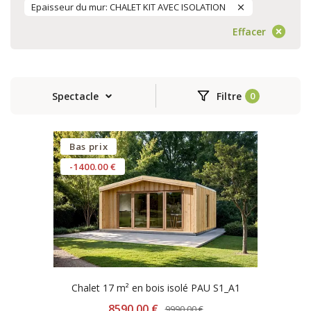
Epaisseur du mur: CHALET KIT AVEC ISOLATION
Effacer
Spectacle
Filtre
Bas prix
-1400.00 €
Chalet 17 m² en bois isolé PAU S1_A1
8590.00 €
9990.00 €