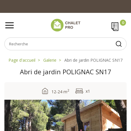
Page d'accueil
Galerie
Abri de jardin POLIGNAC SN17
Abri de jardin POLIGNAC SN17
2
x1
12-24 m