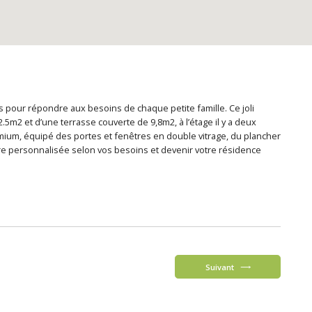
 pour répondre aux besoins de chaque petite famille. Ce joli
.5m2 et d’une terrasse couverte de 9,8m2, à l’étage il y a deux
emium, équipé des portes et fenêtres en double vitrage, du plancher
tre personnalisée selon vos besoins et devenir votre résidence
Suivant