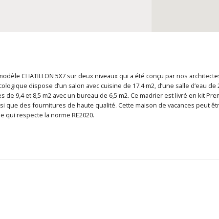
 modèle CHATILLON 5X7 sur deux niveaux qui a été conçu par nos architectes
cologique dispose d’un salon avec cuisine de 17.4 m2, d’une salle d’eau de 2
 de 9,4 et 8,5 m2 avec un bureau de 6,5 m2. Ce madrier est livré en kit Pr
nsi que des fournitures de haute qualité. Cette maison de vacances peut ê
le qui respecte la norme RE2020.