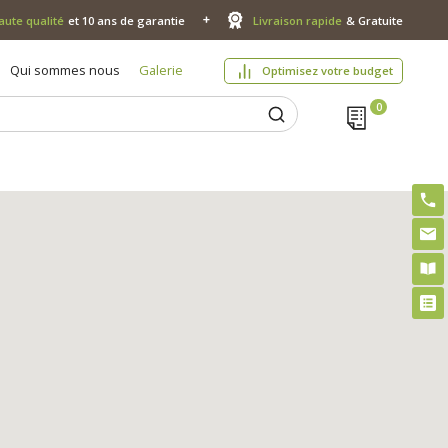
aute qualité
et 10 ans de garantie
Livraison rapide
& Gratuite
Qui sommes nous
Galerie
Optimisez votre budget