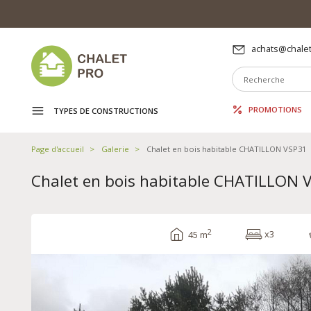
achats@chalet
PROMOTIONS
TYPES DE CONSTRUCTIONS
Page d'accueil
Galerie
Chalet en bois habitable CHATILLON VSP31
Chalet en bois habitable CHATILLON 
2
x3
45 m