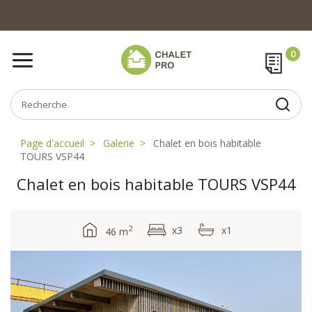
Page d'accueil
Galerie
Chalet en bois habitable
TOURS VSP44
Chalet en bois habitable TOURS VSP44
2
x3
x1
46 m