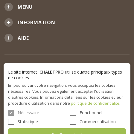
MENU
INFORMATION
AIDE
Le site internet
CHALETPRO
utilise quatre principaux types
de cookies.
En poursuivant votre navigation, vous acceptez les cookies
nécessaires. Vous pouvez également accepter l'utilisation
d'autres cookies. Informations détaillées sur les cookies et leur
procédure d'utilisation dans notre
politique de confidentialité
.
Nécessaire
Fonctionnel
Statistique
Commercialisation